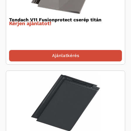
Tondach V11 Fusionprotect cserép titán
Kérjen ajánlatot!
Ajánlatkérés