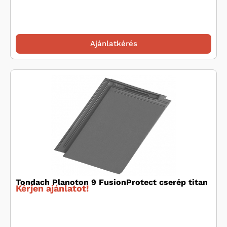
Ajánlatkérés
Tondach Planoton 9 FusionProtect cserép titan
Kérjen ajánlatot!