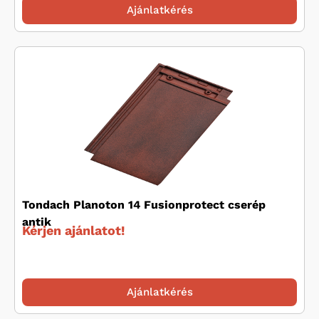
Ajánlatkérés
Tondach Planoton 14 Fusionprotect cserép
antik
Kérjen ajánlatot!
Ajánlatkérés