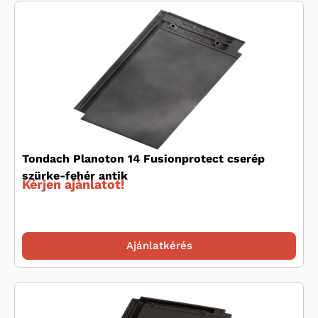
Tondach Planoton 14 Fusionprotect cserép
szürke-fehér antik
Kérjen ajánlatot!
Ajánlatkérés