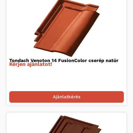
Tondach Venoton 14 FusionColor cserép natúr
Kérjen ajánlatot!
Ajánlatkérés