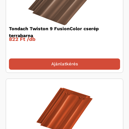
Tondach Twiston 9 FusionColor cserép
terrabarna
822 Ft /
db
Ajánlatkérés