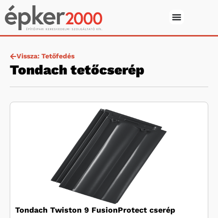
Vissza: Tetőfedés
Tondach tetőcserép
Tondach Twiston 9 FusionProtect cserép