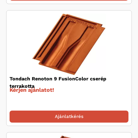
Tondach Renoton 9 FusionColor cserép
terrakotta
Kérjen ajánlatot!
Ajánlatkérés