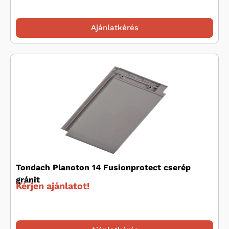
Ajánlatkérés
Tondach Planoton 14 Fusionprotect cserép
gránit
Kérjen ajánlatot!