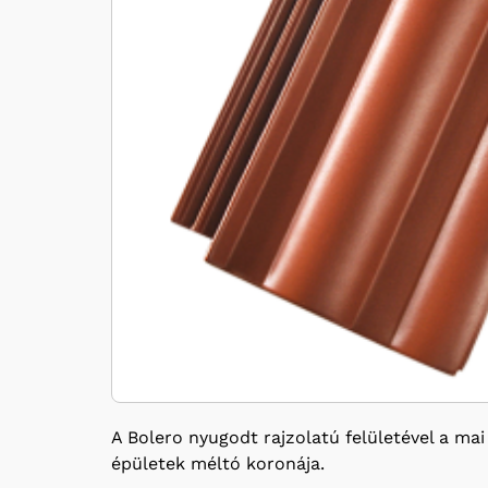
A Bolero nyugodt rajzolatú felületével a mai
épületek méltó koronája.