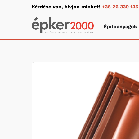
Kérdése van, hívjon minket!
+36 26 330 135
Építőanyagok