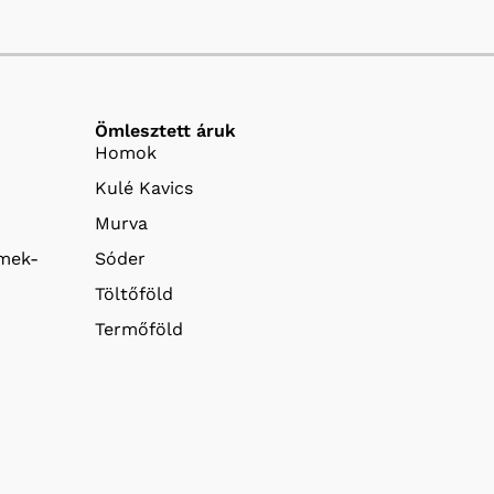
Ömlesztett áruk
Homok
Kulé Kavics
Murva
emek-
Sóder
Töltőföld
Termőföld