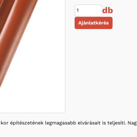
db
Ajánlatkérés
 kor építészetének legmagasabb elvárásait is teljesíti. N