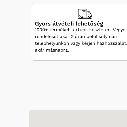
Gyors átvételi lehetőség
1000+ terméket tartunk készleten. Vegye 
rendelését akár 2 órán belül solymári
telephelyünkön vagy kérjen házhozszállít
akár másnapra.