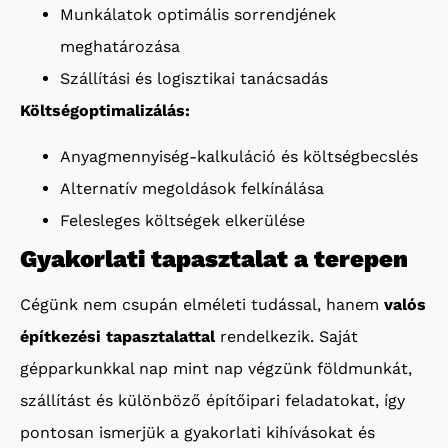
Munkálatok optimális sorrendjének
meghatározása
Szállítási és logisztikai tanácsadás
Költségoptimalizálás:
Anyagmennyiség-kalkuláció és költségbecslés
Alternatív megoldások felkínálása
Felesleges költségek elkerülése
Gyakorlati tapasztalat a terepen
Cégünk nem csupán elméleti tudással, hanem
valós
építkezési tapasztalattal
rendelkezik. Saját
gépparkunkkal nap mint nap végzünk földmunkát,
szállítást és különböző építőipari feladatokat, így
pontosan ismerjük a gyakorlati kihívásokat és