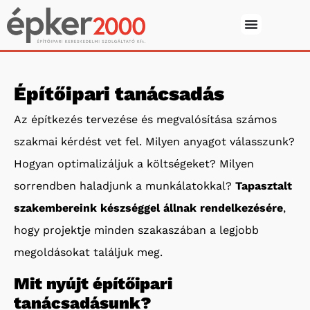
Építőipari tanácsadás
Az építkezés tervezése és megvalósítása számos
szakmai kérdést vet fel. Milyen anyagot válasszunk?
Hogyan optimalizáljuk a költségeket? Milyen
sorrendben haladjunk a munkálatokkal?
Tapasztalt
szakembereink készséggel állnak rendelkezésére
,
hogy projektje minden szakaszában a legjobb
megoldásokat találjuk meg.
Mit nyújt építőipari
tanácsadásunk?