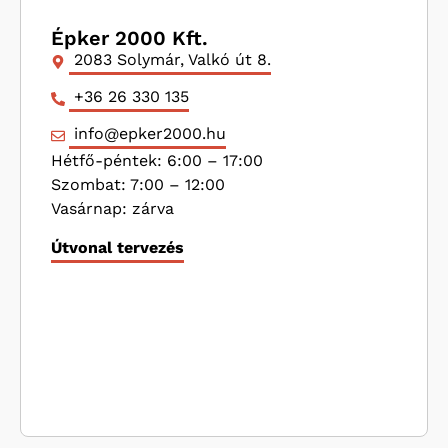
Épker 2000 Kft.
2083 Solymár, Valkó út 8.
+36 26 330 135
info@epker2000.hu
Hétfő-péntek: 6:00 – 17:00
Szombat: 7:00 – 12:00
Vasárnap: zárva
Útvonal tervezés