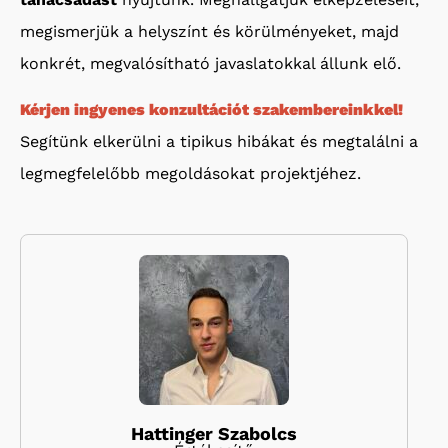
megismerjük a helyszínt és körülményeket, majd
konkrét, megvalósítható javaslatokkal állunk elő.
Kérjen ingyenes konzultációt szakembereinkkel!
Segítünk elkerülni a tipikus hibákat és megtalálni a
legmegfelelőbb megoldásokat projektjéhez.
Hattinger Szabolcs