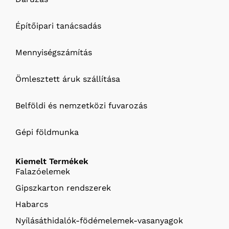
Építőipari tanácsadás
Mennyiségszámítás
Ömlesztett áruk szállítása
Belföldi és nemzetközi fuvarozás
Gépi földmunka
Kiemelt Termékek
Falazóelemek
Gipszkarton rendszerek
Habarcs
Nyílásáthidalók-födémelemek-vasanyagok