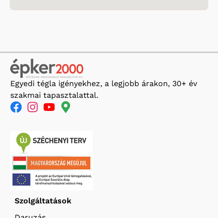
Egyedi tégla igényekhez, a legjobb árakon, 30+ év
szakmai tapasztalattal.
Szolgáltatások
Daruzás