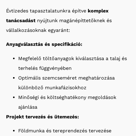
Évtizedes tapasztalatunkra építve
komplex
tanácsadást
nyújtunk magánépíttetőknek és
vállalkozásoknak egyaránt:
Anyagválasztás és specifikáció:
Megfelelő töltőanyagok kiválasztása a talaj és
terhelés függvényében
Optimális szemcseméret meghatározása
különböző munkafázisokhoz
Minőségi és költséghatékony megoldások
ajánlása
Projekt tervezés és ütemezés:
Földmunka és tereprendezés tervezése