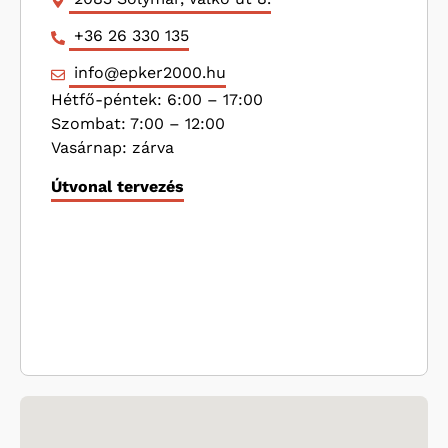
+36 26 330 135
info@epker2000.hu
Hétfő-péntek: 6:00 – 17:00
Szombat: 7:00 – 12:00
Vasárnap: zárva
Útvonal tervezés