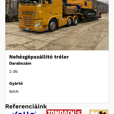
Nehézgépszállító tréler
Darabszám
2 db
Gyártó
MAN
Referenciáink