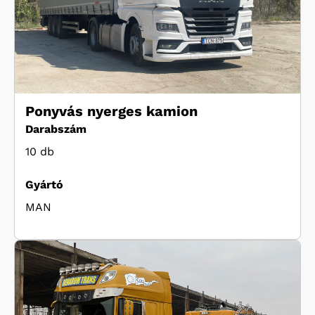
Ponyvás nyerges kamion
Darabszám
10 db
Gyártó
MAN