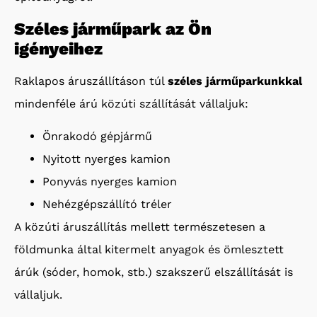
Széles járműpark az Ön
igényeihez
Raklapos áruszállításon túl
széles járműparkunkkal
mindenféle árú közúti szállítását vállaljuk:
Önrakodó gépjármű
Nyitott nyerges kamion
Ponyvás nyerges kamion
Nehézgépszállító tréler
A közúti áruszállítás mellett természetesen a
földmunka által kitermelt anyagok és ömlesztett
árúk (sóder, homok, stb.) szakszerű elszállítását is
vállaljuk.