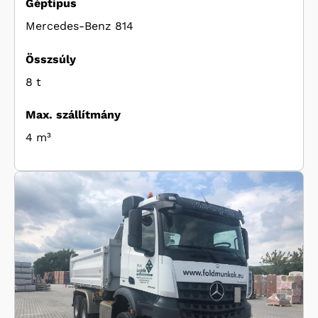
Géptípus
Mercedes-Benz 814
Összsúly
8 t
Max. szállítmány
4 m³