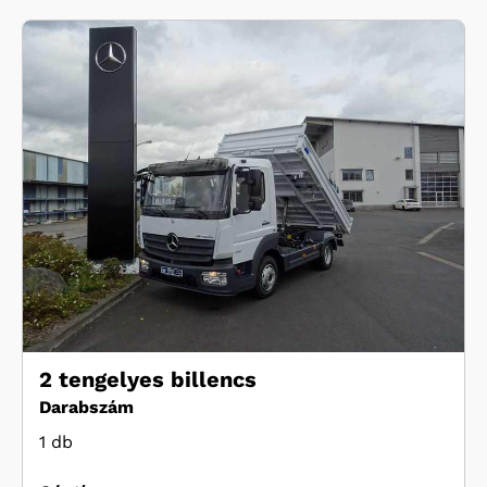
2 tengelyes billencs
Darabszám
1 db