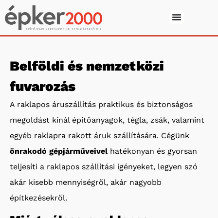
Belföldi és nemzetközi
fuvarozás
A raklapos áruszállítás praktikus és biztonságos
megoldást kínál építőanyagok, tégla, zsák, valamint
egyéb raklapra rakott áruk szállítására. Cégünk
önrakodó gépjárműveivel
hatékonyan és gyorsan
teljesíti a raklapos szállítási igényeket, legyen szó
akár kisebb mennyiségről, akár nagyobb
építkezésekről.