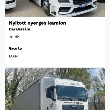
Nyitott nyerges kamion
Darabszám
30 db
Gyártó
MAN