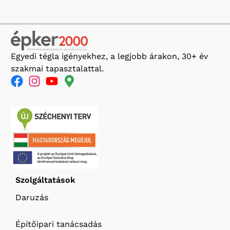
Egyedi tégla igényekhez, a legjobb árakon, 30+ év
szakmai tapasztalattal.
Szolgáltatások
Daruzás
Építőipari tanácsadás