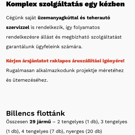
Komplex szolgáltatás egy kézben
Cégünk saját
üzemanyagkúttal és teherautó
szervizzel
is rendelkezik, így folyamatos
rendelkezésre állást és megbízható szolgáltatást
garantálunk ügyfeleink számára.
Kérjen árajánlatot raklapos áruszállítási igényére!
Rugalmasan alkalmazkodunk projektje méretéhez
és ütemezéséhez.
Billencs flottánk
Összesen
29 jármű
– 2 tengelyes (1 db), 3 tengelyes
(1 db), 4 tengelyes (7 db), nyerges (20 db)