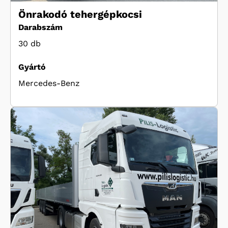
Önrakodó tehergépkocsi
Darabszám
30 db
Gyártó
Mercedes-Benz