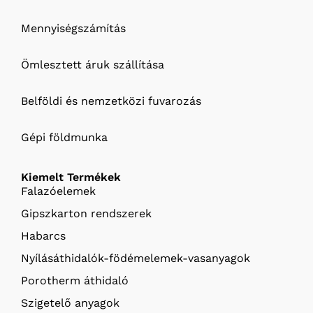
Mennyiségszámítás
Ömlesztett áruk szállítása
Belföldi és nemzetközi fuvarozás
Gépi földmunka
Kiemelt Termékek
Falazóelemek
Gipszkarton rendszerek
Habarcs
Nyílásáthidalók-födémelemek-vasanyagok
Porotherm áthidaló
Szigetelő anyagok