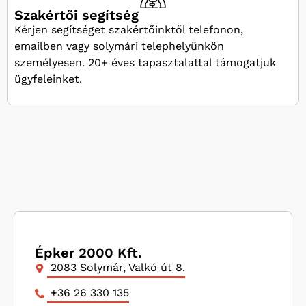
Szakértői segítség
Kérjen segítséget szakértőinktől telefonon,
emailben vagy solymári telephelyünkön
személyesen. 20+ éves tapasztalattal támogatjuk
ügyfeleinket.
Épker 2000 Kft.
2083 Solymár, Valkó út 8.
+36 26 330 135