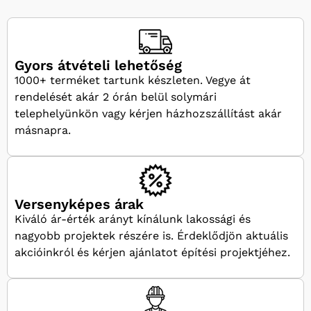
Gyors átvételi lehetőség
1000+ terméket tartunk készleten. Vegye át
rendelését akár 2 órán belül solymári
telephelyünkön vagy kérjen házhozszállítást akár
másnapra.
Versenyképes árak
Kiváló ár-érték arányt kínálunk lakossági és
nagyobb projektek részére is. Érdeklődjön aktuális
akcióinkról és kérjen ajánlatot építési projektjéhez.