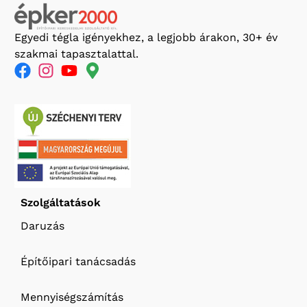
Egyedi tégla igényekhez, a legjobb árakon, 30+ év
szakmai tapasztalattal.
Szolgáltatások
Daruzás
Építőipari tanácsadás
Mennyiségszámítás