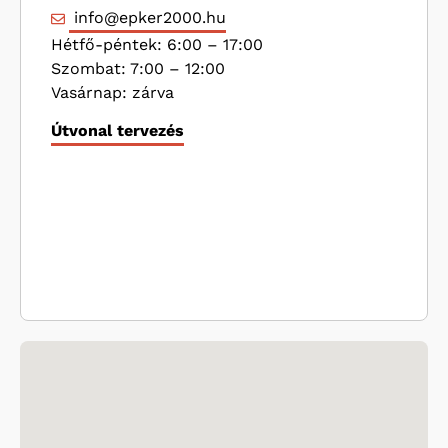
info@epker2000.hu
Hétfő-péntek: 6:00 – 17:00
Szombat: 7:00 – 12:00
Vasárnap: zárva
Útvonal tervezés