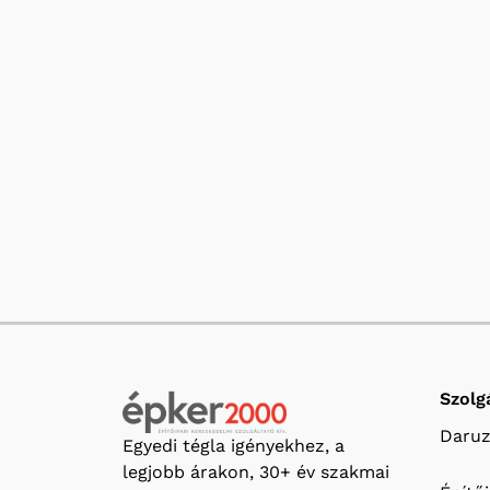
Szolg
Daruz
Egyedi tégla igényekhez, a
legjobb árakon, 30+ év szakmai