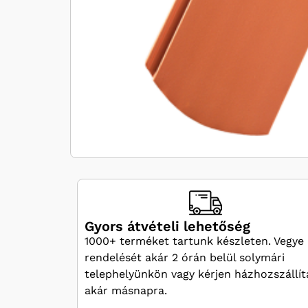
Gyors átvételi lehetőség
1000+ terméket tartunk készleten. Vegye 
rendelését akár 2 órán belül solymári
telephelyünkön vagy kérjen házhozszállít
akár másnapra.