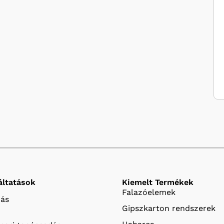
áltatások
Kiemelt Termékek
Falazóelemek
ás
Gipszkarton rendszerek