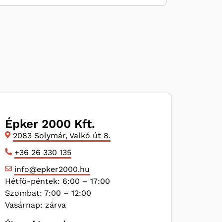
Épker 2000 Kft.
2083 Solymár, Valkó út 8.
+36 26 330 135
info@epker2000.hu
Hétfő-péntek: 6:00 – 17:00
Szombat: 7:00 – 12:00
Vasárnap: zárva