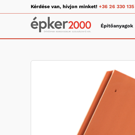
Kérdése van, hívjon minket!
+36 26 330 135
Építőanyagok