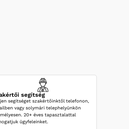
akértői segítség
jen segítséget szakértőinktől telefonon,
ilben vagy solymári telephelyünkön
mélyesen. 20+ éves tapasztalattal
ogatjuk ügyfeleinket.