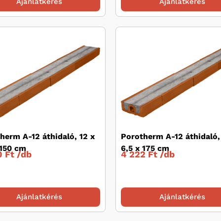
Ajánlatkérés
Ajánlatkérés
herm A-12 áthidaló, 12 x
Porotherm A-12 áthidaló,
 150 cm
6,5 x 175 cm
 Ft /
db
4 222 Ft /
db
Ajánlatkérés
Ajánlatkérés