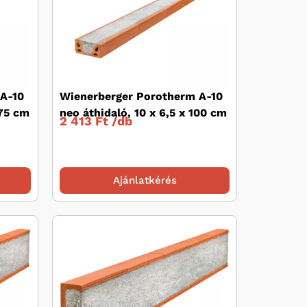
A-10
Wienerberger Porotherm A-10
275 cm
neo áthidaló, 10 x 6,5 x 100 cm
2 413 Ft /
db
Ajánlatkérés