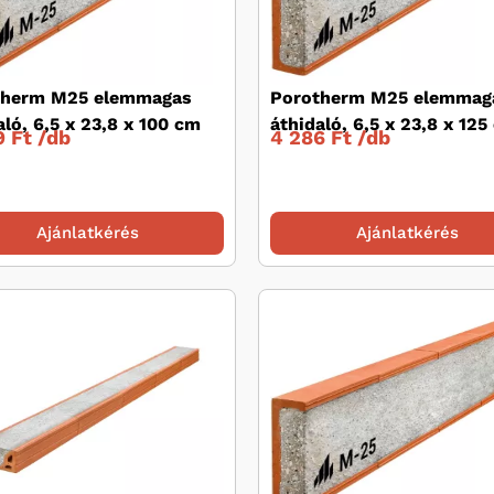
therm M25 elemmagas
Porotherm M25 elemmag
aló, 6,5 x 23,8 x 100 cm
áthidaló, 6,5 x 23,8 x 125
 Ft /
db
4 286 Ft /
db
Ajánlatkérés
Ajánlatkérés