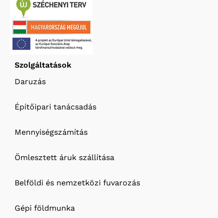
Szolgáltatások
Daruzás
Építőipari tanácsadás
Mennyiségszámítás
Ömlesztett áruk szállítása
Belföldi és nemzetközi fuvarozás
Gépi földmunka