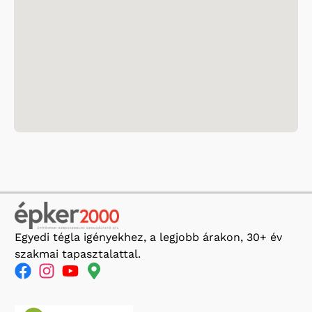
Egyedi tégla igényekhez, a legjobb árakon, 30+ év
szakmai tapasztalattal.