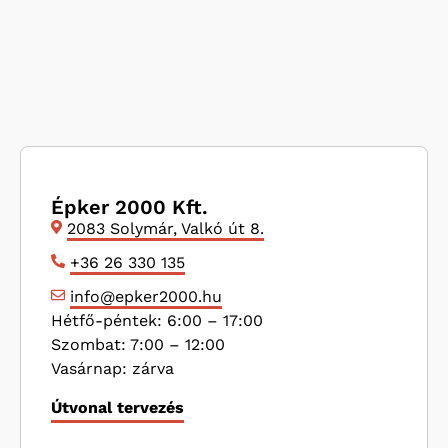
Épker 2000 Kft.
2083 Solymár, Valkó út 8.
+36 26 330 135
info@epker2000.hu
Hétfő-péntek: 6:00 – 17:00
Szombat: 7:00 – 12:00
Vasárnap: zárva
Útvonal tervezés