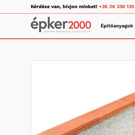
Kérdése van, hívjon minket!
+36 26 330 135
Építőanyagok