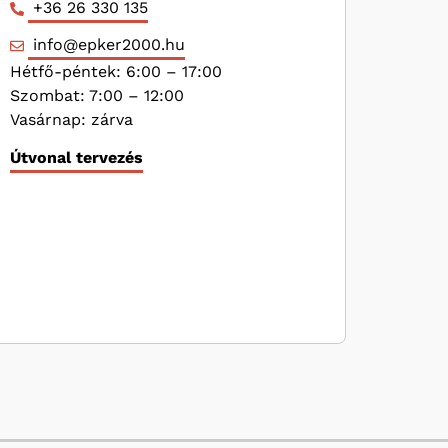
+36 26 330 135
info@epker2000.hu
Hétfő-péntek: 6:00 – 17:00
Szombat: 7:00 – 12:00
Vasárnap: zárva
Útvonal tervezés