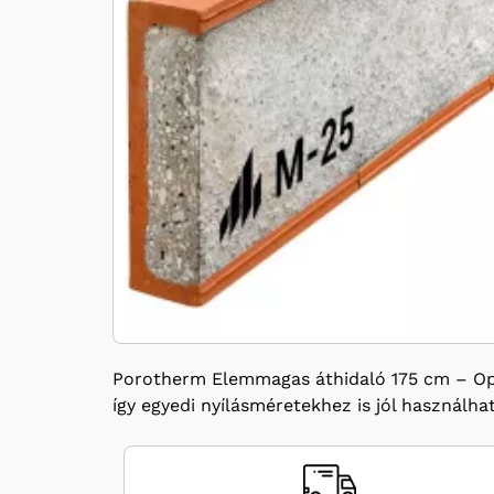
Porotherm Elemmagas áthidaló 175 cm – Optim
így egyedi nyílásméretekhez is jól használha