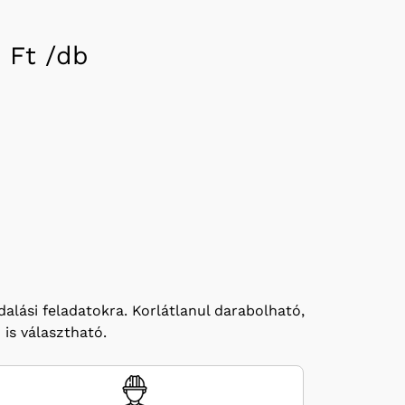
 Ft /
db
alási feladatokra. Korlátlanul darabolható,
 is választható.