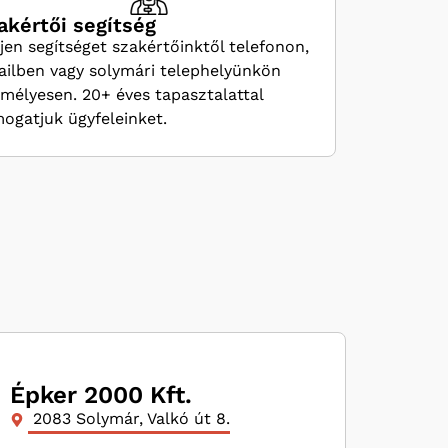
akértői segítség
jen segítséget szakértőinktől telefonon,
ilben vagy solymári telephelyünkön
mélyesen. 20+ éves tapasztalattal
ogatjuk ügyfeleinket.
Épker 2000 Kft.
2083 Solymár, Valkó út 8.