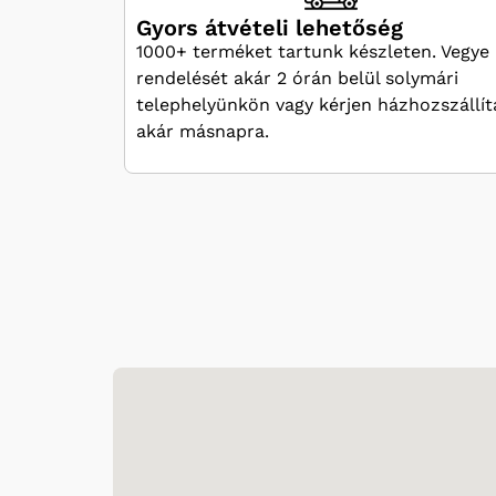
Gyors átvételi lehetőség
1000+ terméket tartunk készleten. Vegye 
rendelését akár 2 órán belül solymári
telephelyünkön vagy kérjen házhozszállít
akár másnapra.