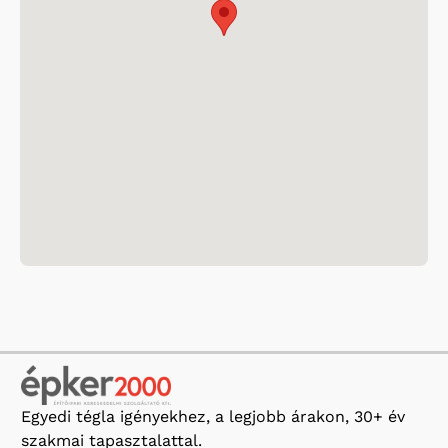
Egyedi tégla igényekhez, a legjobb árakon, 30+ év
szakmai tapasztalattal.