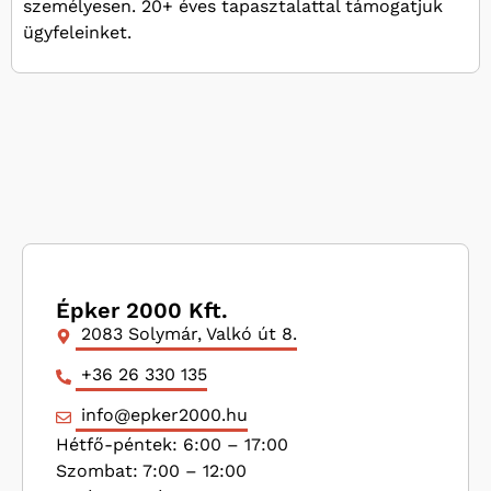
személyesen. 20+ éves tapasztalattal támogatjuk
ügyfeleinket.
Épker 2000 Kft.
2083 Solymár, Valkó út 8.
+36 26 330 135
info@epker2000.hu
Hétfő-péntek: 6:00 – 17:00
Szombat: 7:00 – 12:00