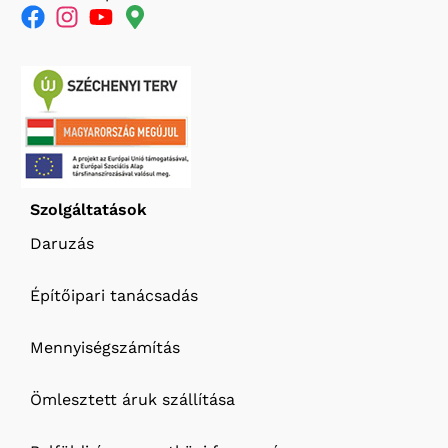
Szolgáltatások
Daruzás
Építőipari tanácsadás
Mennyiségszámítás
Ömlesztett áruk szállítása