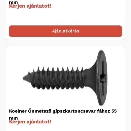
mm
Kérjen ajánlatot!
Ajánlatkérés
Koelner Önmetsző gipszkartoncsavar fához 55
mm
Kérjen ajánlatot!