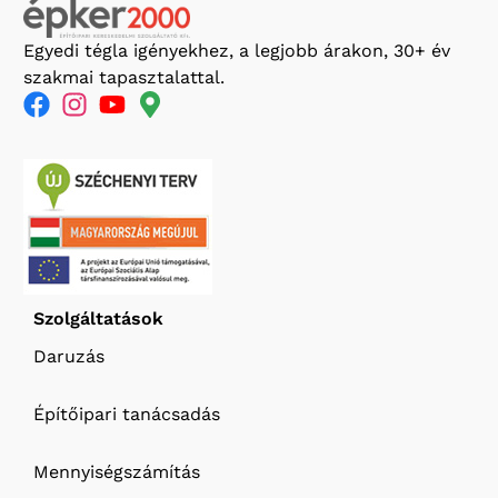
Egyedi tégla igényekhez, a legjobb árakon, 30+ év
szakmai tapasztalattal.
Szolgáltatások
Daruzás
Építőipari tanácsadás
Mennyiségszámítás