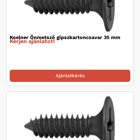
Koelner Önmetsző gipszkartoncsavar 35 mm
Kérjen ajánlatot!
Ajánlatkérés