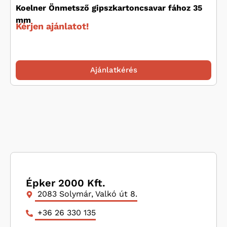
Koelner Önmetsző gipszkartoncsavar fához 35
mm
Kérjen ajánlatot!
Ajánlatkérés
Épker 2000 Kft.
2083 Solymár, Valkó út 8.
+36 26 330 135