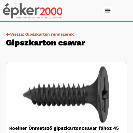
Vissza: Gipszkarton rendszerek
Gipszkarton csavar
Koelner Önmetsző gipszkartoncsavar fához 45