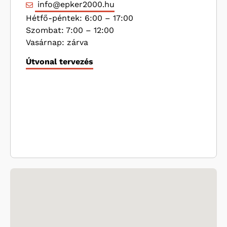
info@epker2000.hu
Hétfő-péntek: 6:00 – 17:00
Szombat: 7:00 – 12:00
Vasárnap: zárva
Útvonal tervezés