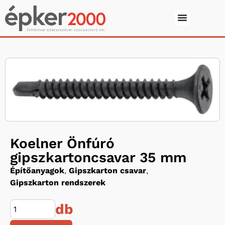
Koelner Önfúró
gipszkartoncsavar 35 mm
Építőanyagok
,
Gipszkarton csavar
,
Gipszkarton rendszerek
db