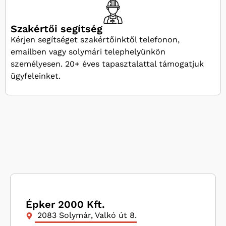
Szakértői segítség
Kérjen segítséget szakértőinktől telefonon,
emailben vagy solymári telephelyünkön
személyesen. 20+ éves tapasztalattal támogatjuk
ügyfeleinket.
Épker 2000 Kft.
2083 Solymár, Valkó út 8.