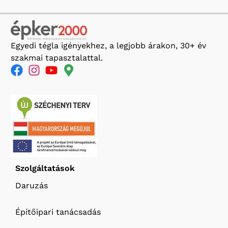
Egyedi tégla igényekhez, a legjobb árakon, 30+ év
szakmai tapasztalattal.
Szolgáltatások
Daruzás
Építőipari tanácsadás