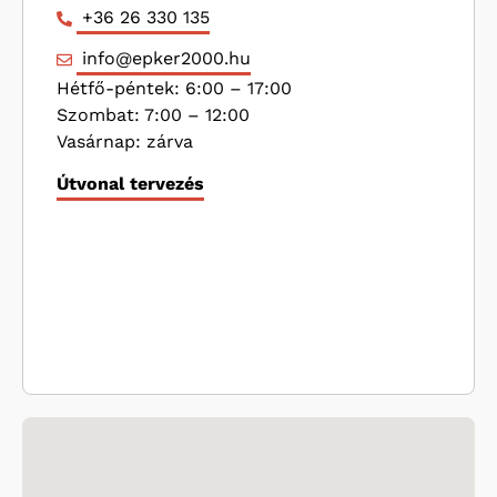
+36 26 330 135
info@epker2000.hu
Hétfő-péntek: 6:00 – 17:00
Szombat: 7:00 – 12:00
Vasárnap: zárva
Útvonal tervezés