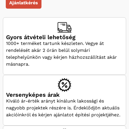
Ajánlatkérés
Gyors átvételi lehetőség
1000+ terméket tartunk készleten. Vegye át
rendelését akár 2 órán belül solymári
telephelyünkön vagy kérjen házhozszállítást akár
másnapra.
Versenyképes árak
Kiváló ár-érték arányt kínálunk lakossági és
nagyobb projektek részére is. Érdeklődjön aktuális
akcióinkról és kérjen ajánlatot építési projektjéhez.