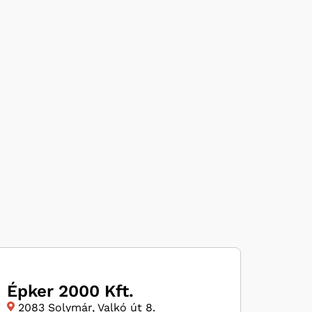
Épker 2000 Kft.
2083 Solymár, Valkó út 8.