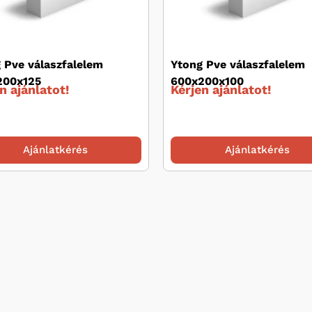
 Pve válaszfalelem
Ytong Pve válaszfalelem
200x125
600x200x100
n ajánlatot!
Kérjen ajánlatot!
Ajánlatkérés
Ajánlatkérés