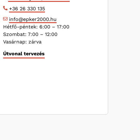
+36 26 330 135
info@epker2000.hu
Hétfő-péntek: 6:00 – 17:00
Szombat: 7:00 – 12:00
Vasárnap: zárva
Útvonal tervezés