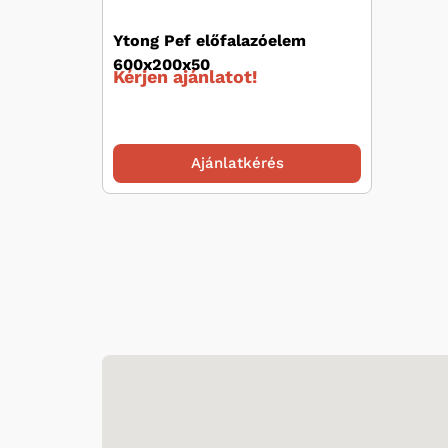
Ytong Pef előfalazóelem
600x200x50
Kérjen ajánlatot!
Ajánlatkérés