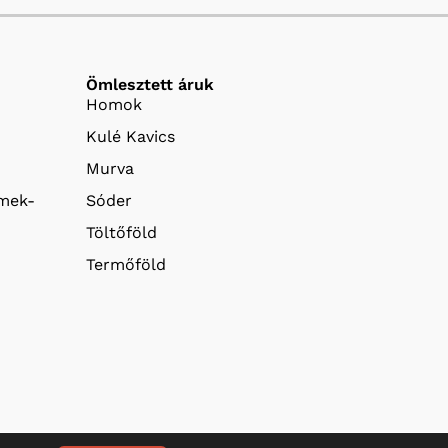
Ömlesztett áruk
Homok
Kulé Kavics
Murva
emek-
Sóder
Töltőföld
Termőföld