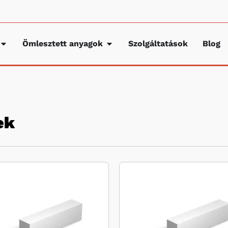
Ömlesztett anyagok
Szolgáltatások
Blog
ek