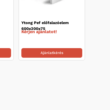
Ytong Pef előfalazóelem
600x200x75
Kérjen ajánlatot!
Ajánlatkérés