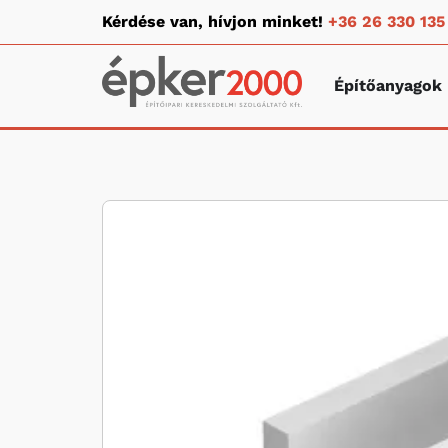
Kérdése van, hívjon minket!
+36 26 330 135
Építőanyagok