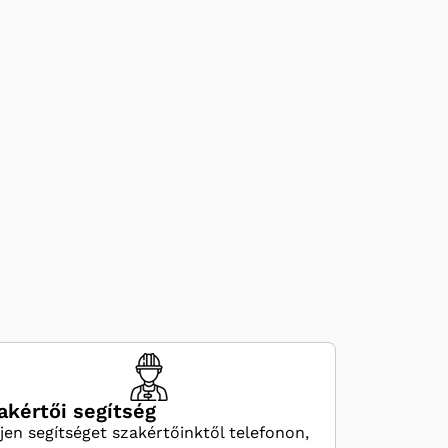
akértői segítség
jen segítséget szakértőinktől telefonon,