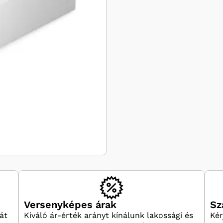
Versenyképes árak
Sz
át
Kiváló ár-érték arányt kínálunk lakossági és
Kér