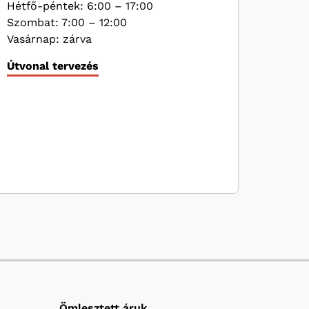
Hétfő-péntek: 6:00 – 17:00
Szombat: 7:00 – 12:00
Vasárnap: zárva
Útvonal tervezés
Ömlesztett áruk