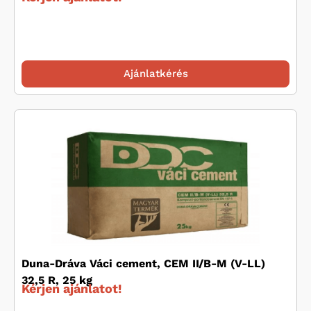
Ajánlatkérés
Duna-Dráva Váci cement, CEM II/B-M (V-LL)
32,5 R, 25 kg
Kérjen ajánlatot!