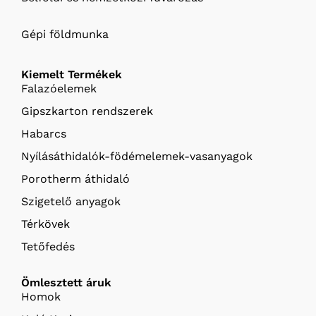
Gépi földmunka
Kiemelt Termékek
Falazóelemek
Gipszkarton rendszerek
Habarcs
Nyílásáthidalók-födémelemek-vasanyagok
Porotherm áthidaló
Szigetelő anyagok
Térkövek
Tetőfedés
Ömlesztett áruk
Homok