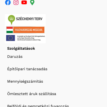
Szolgáltatások
Daruzás
Építőipari tanácsadás
Mennyiségszámítás
Ömlesztett áruk szállítása
Belföldi és nemzetközi fuvarozás