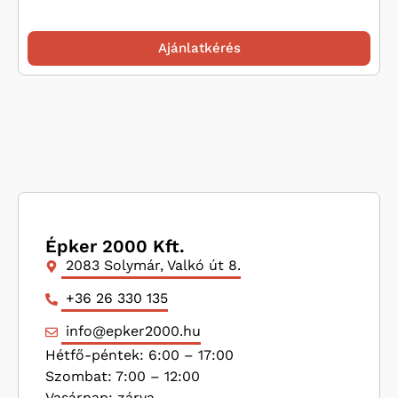
Ajánlatkérés
Épker 2000 Kft.
2083 Solymár, Valkó út 8.
+36 26 330 135
info@epker2000.hu
Hétfő-péntek: 6:00 – 17:00
Szombat: 7:00 – 12:00
Vasárnap: zárva