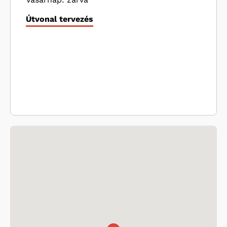
Útvonal tervezés