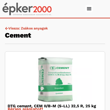
Vissza: Zsákos anyagok
Cement
DTG cement, CEM II/B-M (S-LL) 32,5 R, 25 kg
Kérjen ajánlatot!