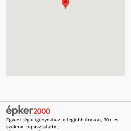
Egyedi tégla igényekhez, a legjobb árakon, 30+ év
szakmai tapasztalattal.