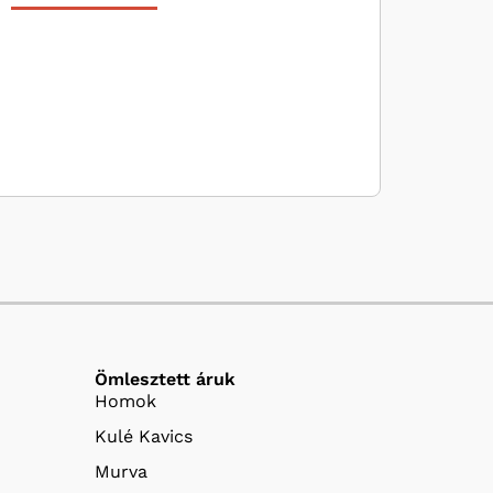
Ömlesztett áruk
Homok
Kulé Kavics
Murva