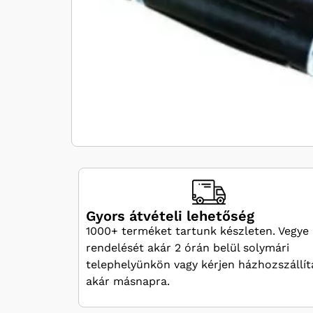
Gyors átvételi lehetőség
1000+ terméket tartunk készleten. Vegye 
rendelését akár 2 órán belül solymári
telephelyünkön vagy kérjen házhozszállít
akár másnapra.