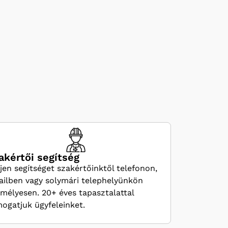
akértői segítség
jen segítséget szakértőinktől telefonon,
ilben vagy solymári telephelyünkön
mélyesen. 20+ éves tapasztalattal
ogatjuk ügyfeleinket.