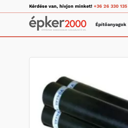
Kérdése van, hívjon minket!
+36 26 330 135
Építőanyagok