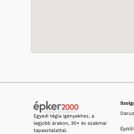
Szolg
Daruz
Egyedi tégla igényekhez, a
legjobb árakon, 30+ év szakmai
Építő
tapasztalattal.