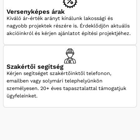
Versenyképes árak
Kiváló ár-érték arányt kínálunk lakossági és
nagyobb projektek részére is. Érdeklődjön aktuális
akcióinkról és kérjen ajánlatot építési projektjéhez.
Szakértői segítség
Kérjen segítséget szakértőinktől telefonon,
emailben vagy solymári telephelyünkön
személyesen. 20+ éves tapasztalattal támogatjuk
ügyfeleinket.