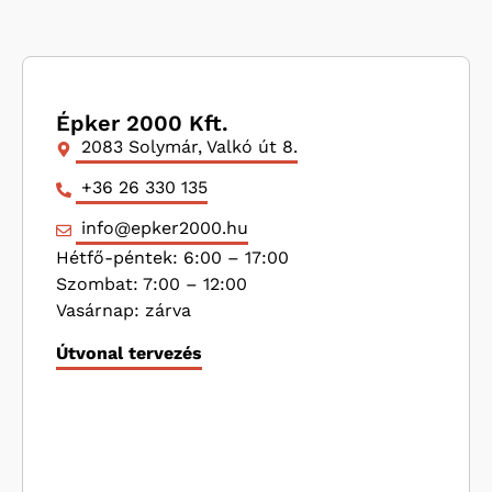
Épker 2000 Kft.
2083 Solymár, Valkó út 8.
+36 26 330 135
info@epker2000.hu
Hétfő-péntek: 6:00 – 17:00
Szombat: 7:00 – 12:00
Vasárnap: zárva
Útvonal tervezés