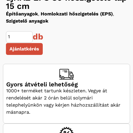
15 cm
Építőanyagok
,
Homlokzati hőszigetelés (EPS)
,
Szigetelő anyagok
db
Ajánlatkérés
Gyors átvételi lehetőség
1000+ terméket tartunk készleten. Vegye át
rendelését akár 2 órán belül solymári
telephelyünkön vagy kérjen házhozszállítást akár
másnapra.