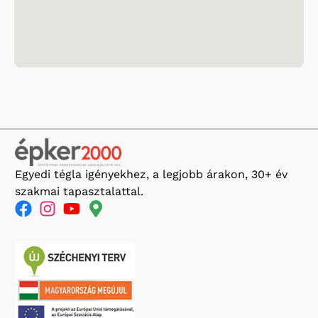
Egyedi tégla igényekhez, a legjobb árakon, 30+ év
szakmai tapasztalattal.