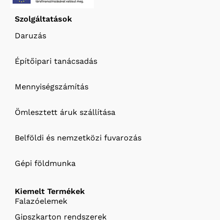
Szolgáltatások
Daruzás
Építőipari tanácsadás
Mennyiségszámítás
Ömlesztett áruk szállítása
Belföldi és nemzetközi fuvarozás
Gépi földmunka
Kiemelt Termékek
Falazóelemek
Gipszkarton rendszerek