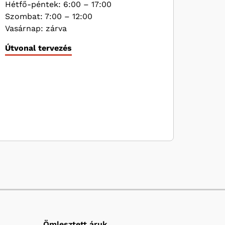
Hétfő-péntek: 6:00 – 17:00
Szombat: 7:00 – 12:00
Vasárnap: zárva
Útvonal tervezés
Ömlesztett áruk