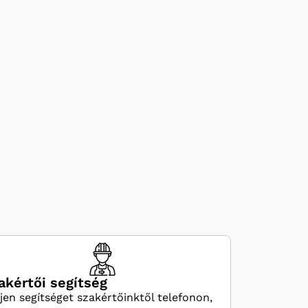
akértői segítség
jen segítséget szakértőinktől telefonon,