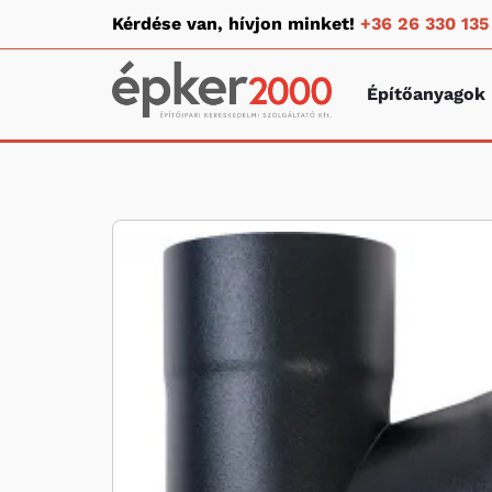
Kérdése van, hívjon minket!
+36 26 330 135
Építőanyagok