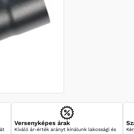
Versenyképes árak
Sz
át
Kiváló ár-érték arányt kínálunk lakossági és
Kér