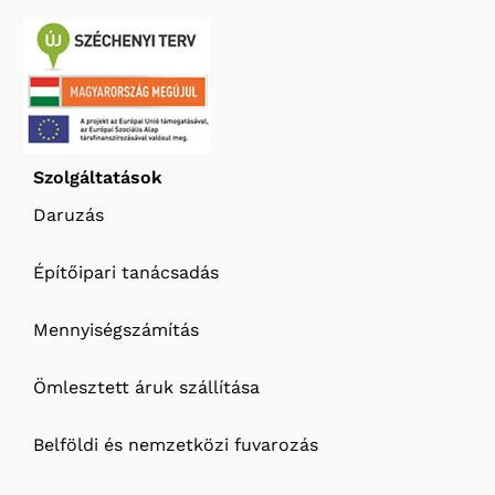
Szolgáltatások
Daruzás
Építőipari tanácsadás
Mennyiségszámítás
Ömlesztett áruk szállítása
Belföldi és nemzetközi fuvarozás