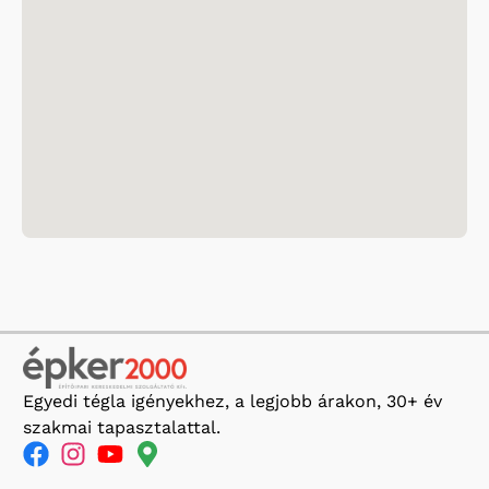
Egyedi tégla igényekhez, a legjobb árakon, 30+ év
szakmai tapasztalattal.