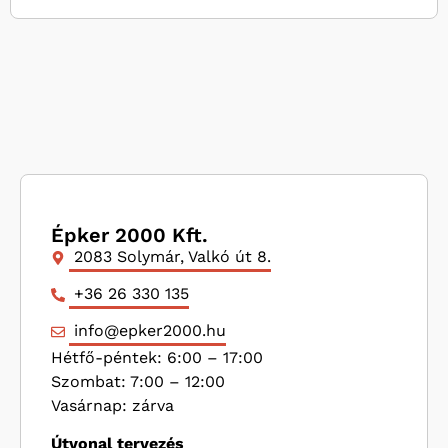
Épker 2000 Kft.
2083 Solymár, Valkó út 8.
+36 26 330 135
info@epker2000.hu
Hétfő-péntek: 6:00 – 17:00
Szombat: 7:00 – 12:00
Vasárnap: zárva
Útvonal tervezés