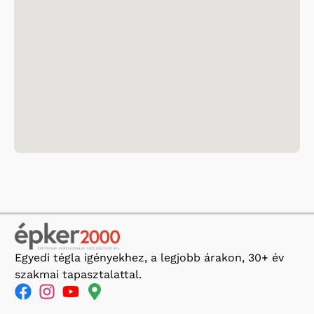
Egyedi tégla igényekhez, a legjobb árakon, 30+ év
szakmai tapasztalattal.