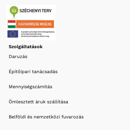
Szolgáltatások
Daruzás
Építőipari tanácsadás
Mennyiségszámítás
Ömlesztett áruk szállítása
Belföldi és nemzetközi fuvarozás