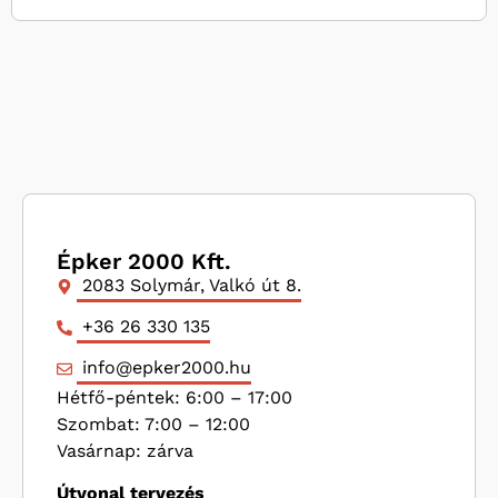
Épker 2000 Kft.
2083 Solymár, Valkó út 8.
+36 26 330 135
info@epker2000.hu
Hétfő-péntek: 6:00 – 17:00
Szombat: 7:00 – 12:00
Vasárnap: zárva
Útvonal tervezés