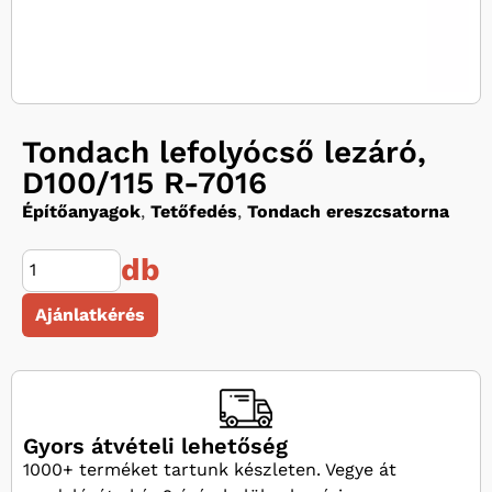
Tondach lefolyócső lezáró,
D100/115 R-7016
Építőanyagok
,
Tetőfedés
,
Tondach ereszcsatorna
db
Ajánlatkérés
Gyors átvételi lehetőség
1000+ terméket tartunk készleten. Vegye át