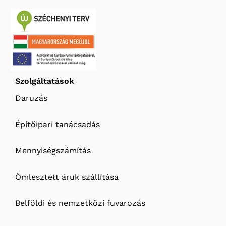
Szolgáltatások
Daruzás
Építőipari tanácsadás
Mennyiségszámítás
Ömlesztett áruk szállítása
Belföldi és nemzetközi fuvarozás