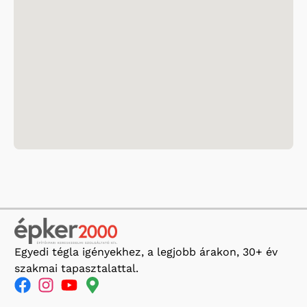
Egyedi tégla igényekhez, a legjobb árakon, 30+ év
szakmai tapasztalattal.