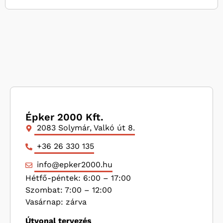
Épker 2000 Kft.
2083 Solymár, Valkó út 8.
+36 26 330 135
info@epker2000.hu
Hétfő-péntek: 6:00 – 17:00
Szombat: 7:00 – 12:00
Vasárnap: zárva
Útvonal tervezés