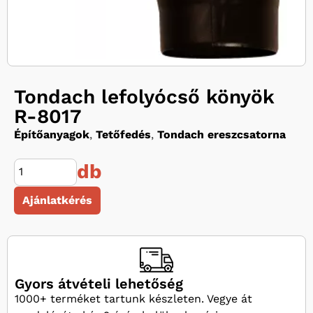
Tondach lefolyócső könyök
R-8017
Építőanyagok
,
Tetőfedés
,
Tondach ereszcsatorna
db
Ajánlatkérés
Gyors átvételi lehetőség
1000+ terméket tartunk készleten. Vegye át