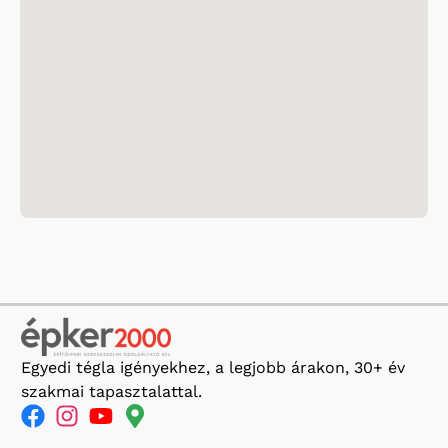
Egyedi tégla igényekhez, a legjobb árakon, 30+ év
szakmai tapasztalattal.