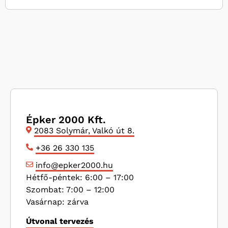
Épker 2000 Kft.
2083 Solymár, Valkó út 8.
+36 26 330 135
info@epker2000.hu
Hétfő-péntek: 6:00 – 17:00
Szombat: 7:00 – 12:00
Vasárnap: zárva
Útvonal tervezés