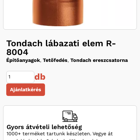
Tondach lábazati elem R-
8004
Építőanyagok
,
Tetőfedés
,
Tondach ereszcsatorna
db
Ajánlatkérés
Gyors átvételi lehetőség
1000+ terméket tartunk készleten. Vegye át