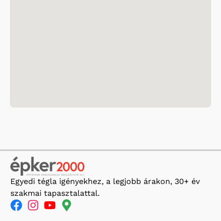
Egyedi tégla igényekhez, a legjobb árakon, 30+ év
szakmai tapasztalattal.