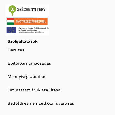
Szolgáltatások
Daruzás
Építőipari tanácsadás
Mennyiségszámítás
Ömlesztett áruk szállítása
Belföldi és nemzetközi fuvarozás