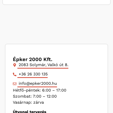
Épker 2000 Kft.
2083 Solymár, Valkó út 8.
+36 26 330 135
info@epker2000.hu
Hétfő-péntek: 6:00 – 17:00
Szombat: 7:00 – 12:00
Vasárnap: zárva
Útvonal tervezés