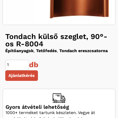
Tondach külső szeglet, 90°-
os R-8004
Építőanyagok
,
Tetőfedés
,
Tondach ereszcsatorna
db
Ajánlatkérés
Gyors átvételi lehetőség
1000+ terméket tartunk készleten. Vegye át