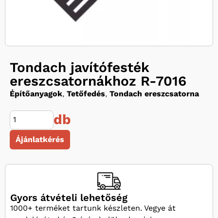
Tondach javítófesték
ereszcsatornákhoz R-7016
Építőanyagok
,
Tetőfedés
,
Tondach ereszcsatorna
db
Ájánlatkérés
Gyors átvételi lehetőség
1000+ terméket tartunk készleten. Vegye át