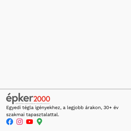
Egyedi tégla igényekhez, a legjobb árakon, 30+ év
szakmai tapasztalattal.