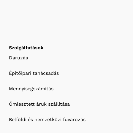
Szolgáltatások
Daruzás
Építőipari tanácsadás
Mennyiségszámítás
Ömlesztett áruk szállítása
Belföldi és nemzetközi fuvarozás