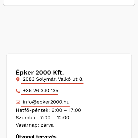
Épker 2000 Kft.
2083 Solymár, Valkó út 8.
+36 26 330 135
info@epker2000.hu
Hétfő-péntek: 6:00 – 17:00
Szombat: 7:00 – 12:00
Vasárnap: zárva
Útvonal tervezés