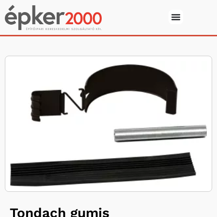
Tondach gumis