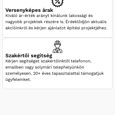
Versenyképes árak
Kiváló ár-érték arányt kínálunk lakossági és
nagyobb projektek részére is. Érdeklődjön aktuális
akcióinkról és kérjen ajánlatot építési projektjéhez.
Szakértői segítség
Kérjen segítséget szakértőinktől telefonon,
emailben vagy solymári telephelyünkön
személyesen. 20+ éves tapasztalattal támogatjuk
ügyfeleinket.