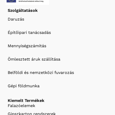
Szolgáltatások
Daruzás
Építőipari tanácsadás
Mennyiségszámítás
Ömlesztett áruk szállítása
Belföldi és nemzetközi fuvarozás
Gépi földmunka
Kiemelt Termékek
Falazóelemek
Gipszkarton rendszerek