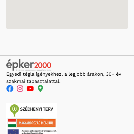
Egyedi tégla igényekhez, a legjobb árakon, 30+ év
szakmai tapasztalattal.