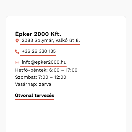
Épker 2000 Kft.
2083 Solymár, Valkó út 8.
+36 26 330 135
info@epker2000.hu
Hétfő-péntek: 6:00 – 17:00
Szombat: 7:00 – 12:00
Vasárnap: zárva
Útvonal tervezés