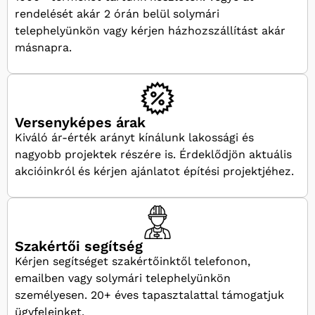
rendelését akár 2 órán belül solymári
telephelyünkön vagy kérjen házhozszállítást akár
másnapra.
Versenyképes árak
Kiváló ár-érték arányt kínálunk lakossági és
nagyobb projektek részére is. Érdeklődjön aktuális
akcióinkról és kérjen ajánlatot építési projektjéhez.
Szakértői segítség
Kérjen segítséget szakértőinktől telefonon,
emailben vagy solymári telephelyünkön
személyesen. 20+ éves tapasztalattal támogatjuk
ügyfeleinket.