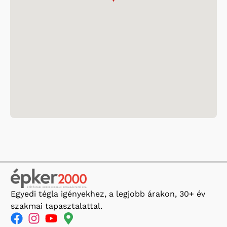
Egyedi tégla igényekhez, a legjobb árakon, 30+ év
szakmai tapasztalattal.