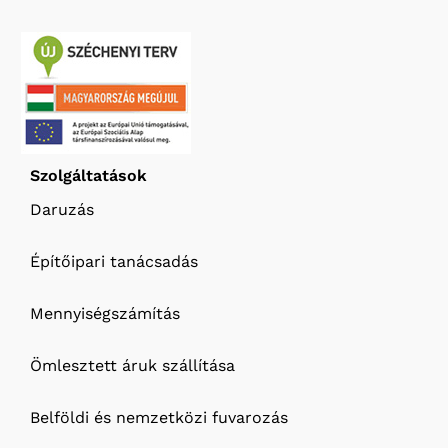
Szolgáltatások
Daruzás
Építőipari tanácsadás
Mennyiségszámítás
Ömlesztett áruk szállítása
Belföldi és nemzetközi fuvarozás