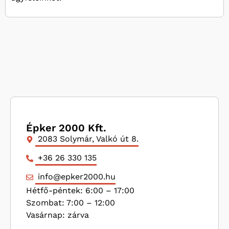
Épker 2000 Kft.
2083 Solymár, Valkó út 8.
+36 26 330 135
info@epker2000.hu
Hétfő-péntek: 6:00 – 17:00
Szombat: 7:00 – 12:00
Vasárnap: zárva