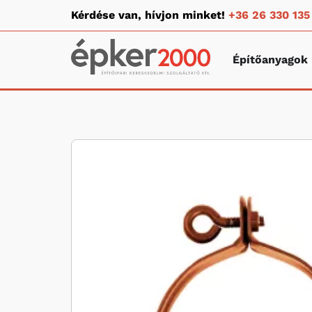
Kérdése van, hívjon minket!
+36 26 330 135
Építőanyagok