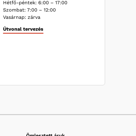
Hétfő-péntek: 6:00 – 17:00
Szombat: 7:00 – 12:00
Vasárnap: zárva
Útvonal tervezés
Ömlesztett áruk