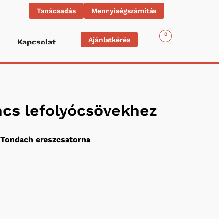
Tanácsadás
Mennyiségszámítás
0
Ajánlatkérés
Kapcsolat
ncs lefolyócsövekhez
Tondach ereszcsatorna