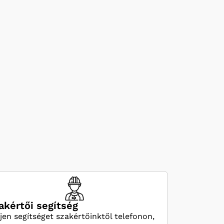
akértői segítség
jen segítséget szakértőinktől telefonon,