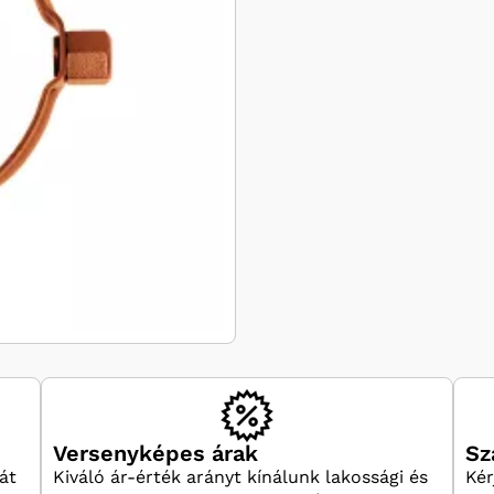
Versenyképes árak
Sz
át
Kiváló ár-érték arányt kínálunk lakossági és
Kér