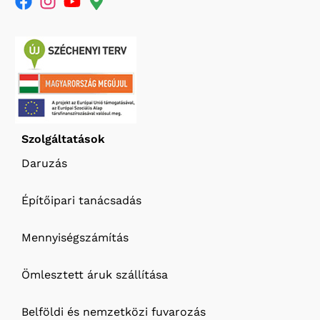
Szolgáltatások
Daruzás
Építőipari tanácsadás
Mennyiségszámítás
Ömlesztett áruk szállítása
Belföldi és nemzetközi fuvarozás