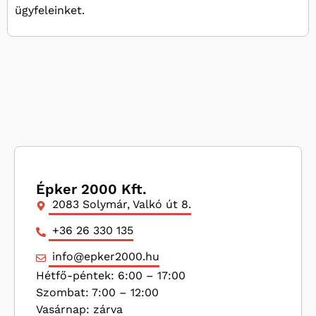
ügyfeleinket.
Épker 2000 Kft.
2083 Solymár, Valkó út 8.
+36 26 330 135
info@epker2000.hu
Hétfő-péntek: 6:00 – 17:00
Szombat: 7:00 – 12:00
Vasárnap: zárva