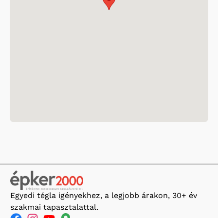
Egyedi tégla igényekhez, a legjobb árakon, 30+ év
szakmai tapasztalattal.