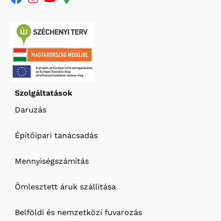
Szolgáltatások
Daruzás
Építőipari tanácsadás
Mennyiségszámítás
Ömlesztett áruk szállítása
Belföldi és nemzetközi fuvarozás