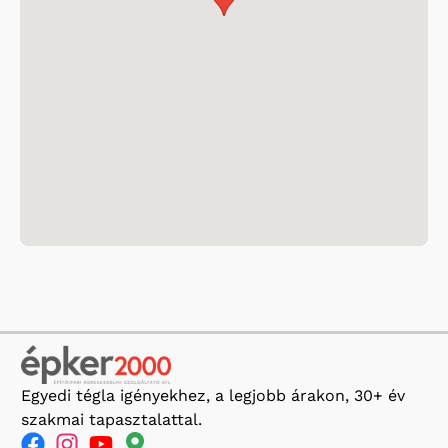
Egyedi tégla igényekhez, a legjobb árakon, 30+ év
szakmai tapasztalattal.