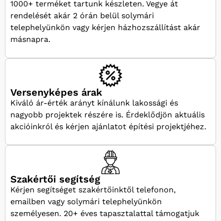
1000+ terméket tartunk készleten. Vegye át
rendelését akár 2 órán belül solymári
telephelyünkön vagy kérjen házhozszállítást akár
másnapra.
Versenyképes árak
Kiváló ár-érték arányt kínálunk lakossági és
nagyobb projektek részére is. Érdeklődjön aktuális
akcióinkról és kérjen ajánlatot építési projektjéhez.
Szakértői segítség
Kérjen segítséget szakértőinktől telefonon,
emailben vagy solymári telephelyünkön
személyesen. 20+ éves tapasztalattal támogatjuk