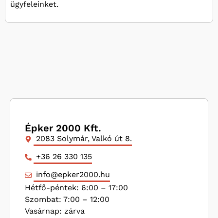
ügyfeleinket.
Épker 2000 Kft.
2083 Solymár, Valkó út 8.
+36 26 330 135
info@epker2000.hu
Hétfő-péntek: 6:00 – 17:00
Szombat: 7:00 – 12:00
Vasárnap: zárva