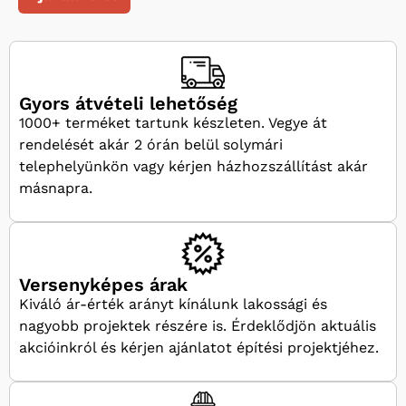
Gyors átvételi lehetőség
1000+ terméket tartunk készleten. Vegye át
rendelését akár 2 órán belül solymári
telephelyünkön vagy kérjen házhozszállítást akár
másnapra.
Versenyképes árak
Kiváló ár-érték arányt kínálunk lakossági és
nagyobb projektek részére is. Érdeklődjön aktuális
akcióinkról és kérjen ajánlatot építési projektjéhez.