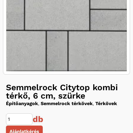
Semmelrock Citytop kombi
térkő, 6 cm, szürke
Építőanyagok
,
Semmelrock térkövek
,
Térkövek
db
Ajánlatkérés