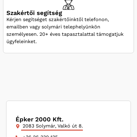
Szakértői segítség
Kérjen segítséget szakértőinktől telefonon,
emailben vagy solymári telephelyünkön
személyesen. 20+ éves tapasztalattal támogatjuk
ügyfeleinket.
Épker 2000 Kft.
2083 Solymár, Valkó út 8.