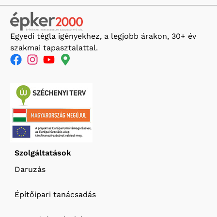
Egyedi tégla igényekhez, a legjobb árakon, 30+ év
szakmai tapasztalattal.
Szolgáltatások
Daruzás
Építőipari tanácsadás