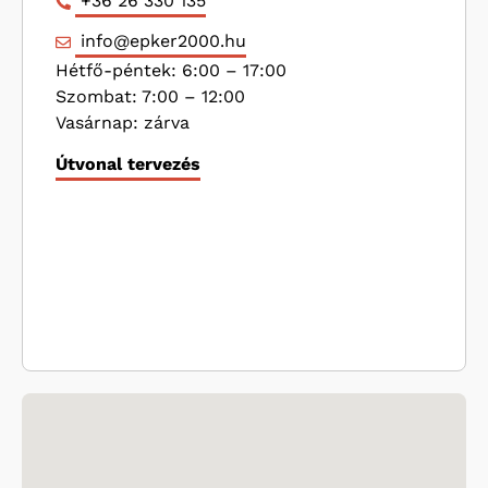
+36 26 330 135
info@epker2000.hu
Hétfő-péntek: 6:00 – 17:00
Szombat: 7:00 – 12:00
Vasárnap: zárva
Útvonal tervezés