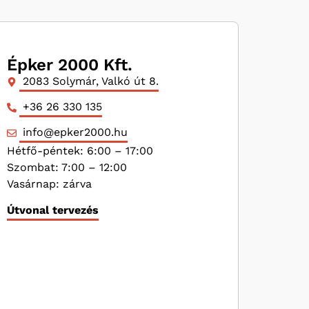
Épker 2000 Kft.
2083 Solymár, Valkó út 8.
+36 26 330 135
info@epker2000.hu
Hétfő-péntek: 6:00 – 17:00
Szombat: 7:00 – 12:00
Vasárnap: zárva
Útvonal tervezés