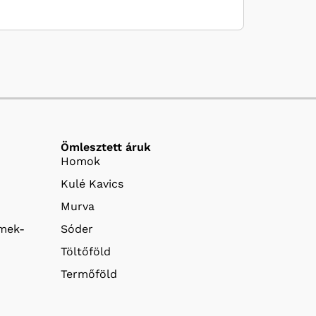
Ömlesztett áruk
Homok
Kulé Kavics
Murva
emek-
Sóder
Töltőföld
Termőföld