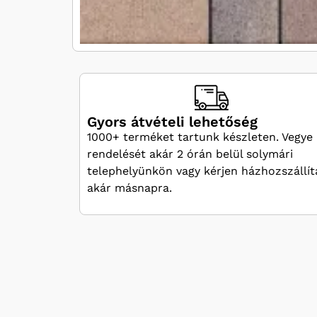
Gyors átvételi lehetőség
1000+ terméket tartunk készleten. Vegye 
rendelését akár 2 órán belül solymári
telephelyünkön vagy kérjen házhozszállít
akár másnapra.