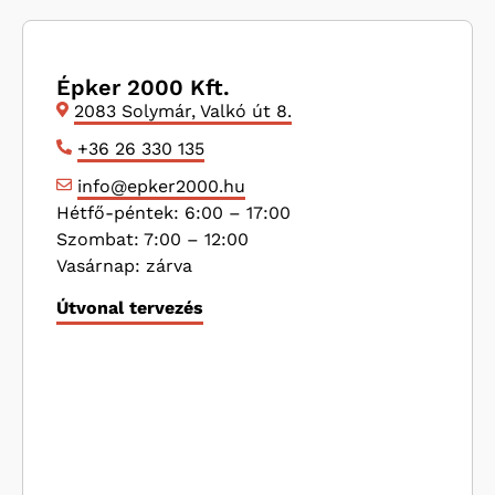
Épker 2000 Kft.
2083 Solymár, Valkó út 8.
+36 26 330 135
info@epker2000.hu
Hétfő-péntek: 6:00 – 17:00
Szombat: 7:00 – 12:00
Vasárnap: zárva
Útvonal tervezés