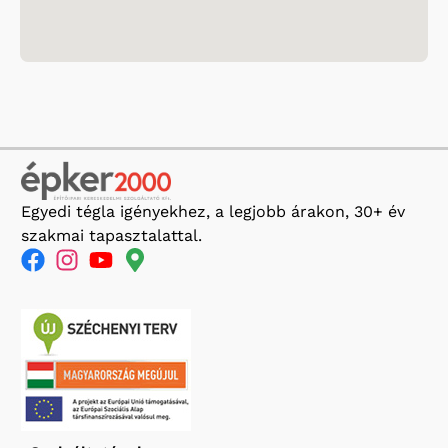
Egyedi tégla igényekhez, a legjobb árakon, 30+ év
szakmai tapasztalattal.