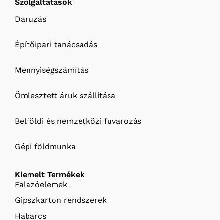
Szolgáltatások
Daruzás
Építőipari tanácsadás
Mennyiségszámítás
Ömlesztett áruk szállítása
Belföldi és nemzetközi fuvarozás
Gépi földmunka
Kiemelt Termékek
Falazóelemek
Gipszkarton rendszerek
Habarcs