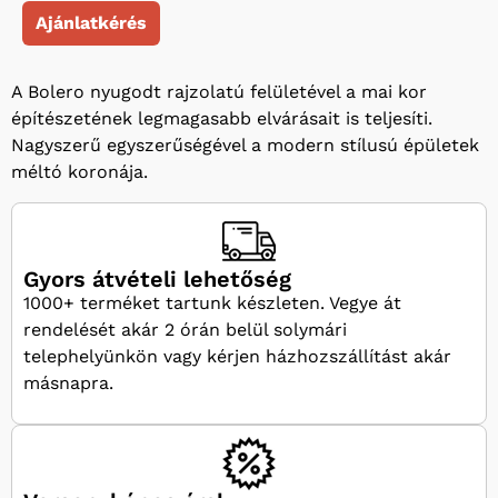
Ajánlatkérés
A Bolero nyugodt rajzolatú felületével a mai kor
építészetének legmagasabb elvárásait is teljesíti.
Nagyszerű egyszerűségével a modern stílusú épületek
méltó koronája.
Gyors átvételi lehetőség
1000+ terméket tartunk készleten. Vegye át
rendelését akár 2 órán belül solymári
telephelyünkön vagy kérjen házhozszállítást akár
másnapra.