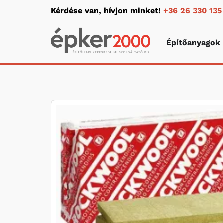
Kérdése van, hívjon minket!
+36 26 330 135
Építőanyagok