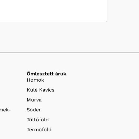
Ömlesztett áruk
Homok
Kulé Kavics
Murva
emek-
Sóder
Töltőföld
Termőföld