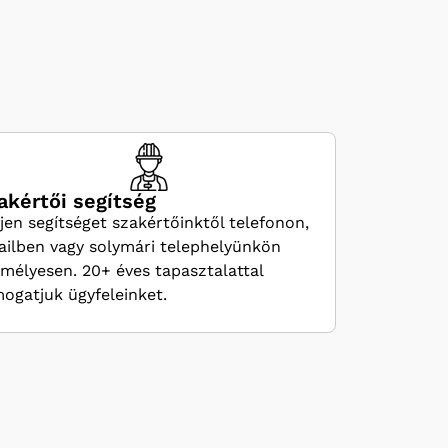
akértői segítség
jen segítséget szakértőinktől telefonon,
ilben vagy solymári telephelyünkön
mélyesen. 20+ éves tapasztalattal
ogatjuk ügyfeleinket.