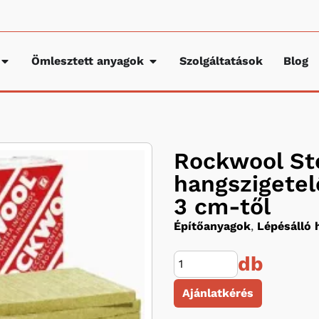
Ömlesztett anyagok
Szolgáltatások
Blog
Rockwool St
hangszigetel
3 cm-től
Építőanyagok
,
Lépésálló 
db
Ajánlatkérés