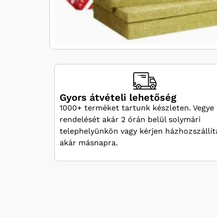
Gyors átvételi lehetőség
1000+ terméket tartunk készleten. Vegye 
rendelését akár 2 órán belül solymári
telephelyünkön vagy kérjen házhozszállít
akár másnapra.