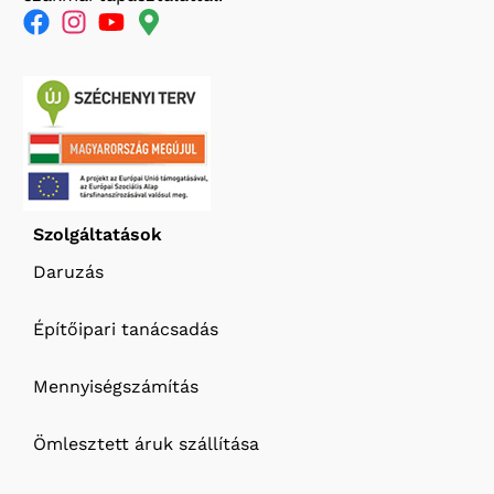
Szolgáltatások
Daruzás
Építőipari tanácsadás
Mennyiségszámítás
Ömlesztett áruk szállítása