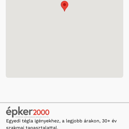
Egyedi tégla igényekhez, a legjobb árakon, 30+ év
szakmai tapasztalattal.