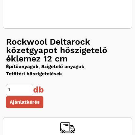
Rockwool Deltarock
kőzetgyapot hőszigetelő
éklemez 12 cm
Építőanyagok
,
Szigetelő anyagok
,
Tetőtéri hőszigetelések
db
Ajánlatkérés