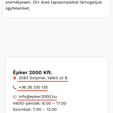
személyesen. 20+ éves tapasztalattal támogatjuk
ügyfeleinket.
Épker 2000 Kft.
2083 Solymár, Valkó út 8.
+36 26 330 135
info@epker2000.hu
Hétfő-péntek: 6:00 – 17:00
Szombat: 7:00 – 12:00