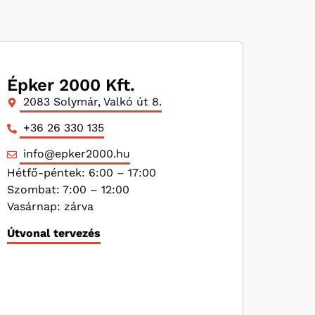
Épker 2000 Kft.
2083 Solymár, Valkó út 8.
+36 26 330 135
info@epker2000.hu
Hétfő-péntek: 6:00 – 17:00
Szombat: 7:00 – 12:00
Vasárnap: zárva
Útvonal tervezés