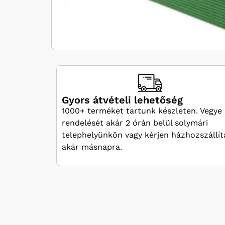
Gyors átvételi lehetőség
1000+ terméket tartunk készleten. Vegye 
rendelését akár 2 órán belül solymári
telephelyünkön vagy kérjen házhozszállít
akár másnapra.