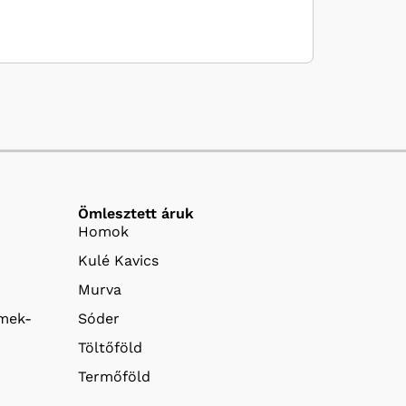
Ömlesztett áruk
Homok
Kulé Kavics
Murva
emek-
Sóder
Töltőföld
Termőföld