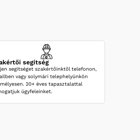
akértői segítség
jen segítséget szakértőinktől telefonon,
ilben vagy solymári telephelyünkön
mélyesen. 20+ éves tapasztalattal
ogatjuk ügyfeleinket.