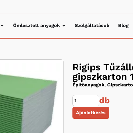
Ömlesztett anyagok
Szolgáltatások
Blog
Rigips Tűzál
gipszkarton
Építőanyagok
,
Gipszkarto
db
Ajánlatkérés