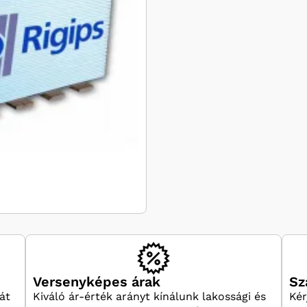
Versenyképes árak
Sz
át
Kiváló ár-érték arányt kínálunk lakossági és
Kér