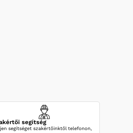
akértői segítség
jen segítséget szakértőinktől telefonon,