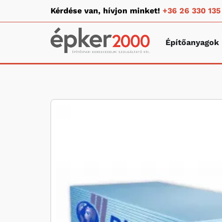
Kérdése van, hívjon minket!
+36 26 330 135
Építőanyagok