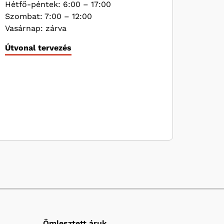
Hétfő-péntek: 6:00 – 17:00
Szombat: 7:00 – 12:00
Vasárnap: zárva
Útvonal tervezés
Ömlesztett áruk