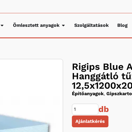
Ömlesztett anyagok
Szolgáltatások
Blog
Rigips Blue 
Hanggátló tű
12,5x1200x
Építőanyagok
,
Gipszkarto
db
Ajánlatkérés