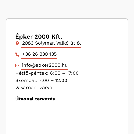
Épker 2000 Kft.
2083 Solymár, Valkó út 8.
+36 26 330 135
info@epker2000.hu
Hétfő-péntek: 6:00 – 17:00
Szombat: 7:00 – 12:00
Vasárnap: zárva
Útvonal tervezés