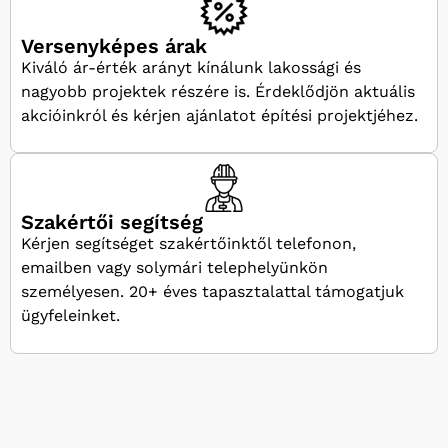
Versenyképes árak
Kiváló ár-érték arányt kínálunk lakossági és
nagyobb projektek részére is. Érdeklődjön aktuális
akcióinkról és kérjen ajánlatot építési projektjéhez.
Szakértői segítség
Kérjen segítséget szakértőinktől telefonon,
emailben vagy solymári telephelyünkön
személyesen. 20+ éves tapasztalattal támogatjuk
ügyfeleinket.