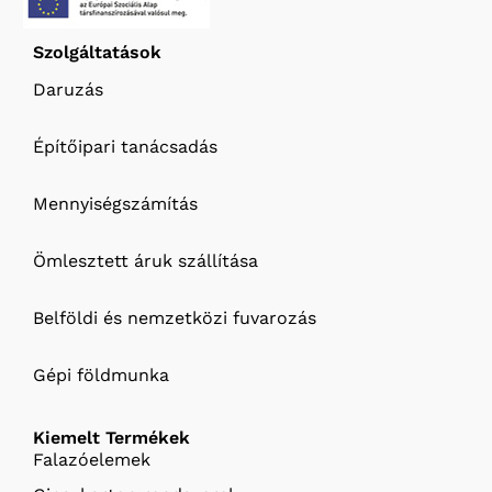
Szolgáltatások
Daruzás
Építőipari tanácsadás
Mennyiségszámítás
Ömlesztett áruk szállítása
Belföldi és nemzetközi fuvarozás
Gépi földmunka
Kiemelt Termékek
Falazóelemek