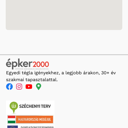
Egyedi tégla igényekhez, a legjobb árakon, 30+ év
szakmai tapasztalattal.