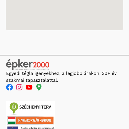
Egyedi tégla igényekhez, a legjobb árakon, 30+ év
szakmai tapasztalattal.