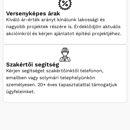
Versenyképes árak
Kiváló ár-érték arányt kínálunk lakossági és
nagyobb projektek részére is. Érdeklődjön aktuális
akcióinkról és kérjen ajánlatot építési projektjéhez.
Szakértői segítség
Kérjen segítséget szakértőinktől telefonon,
emailben vagy solymári telephelyünkön
személyesen. 20+ éves tapasztalattal támogatjuk
ügyfeleinket.