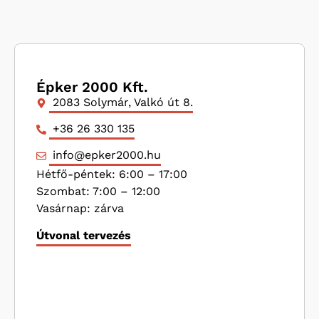
Épker 2000 Kft.
2083 Solymár, Valkó út 8.
+36 26 330 135
info@epker2000.hu
Hétfő-péntek: 6:00 – 17:00
Szombat: 7:00 – 12:00
Vasárnap: zárva
Útvonal tervezés