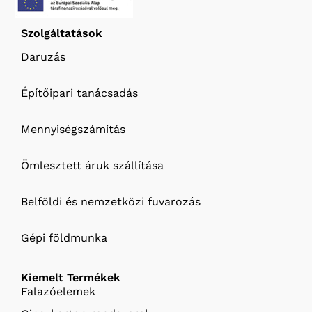
Szolgáltatások
Daruzás
Építőipari tanácsadás
Mennyiségszámítás
Ömlesztett áruk szállítása
Belföldi és nemzetközi fuvarozás
Gépi földmunka
Kiemelt Termékek
Falazóelemek