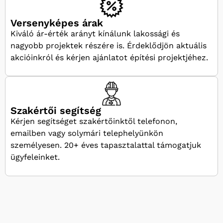
Versenyképes árak
Kiváló ár-érték arányt kínálunk lakossági és
nagyobb projektek részére is. Érdeklődjön aktuális
akcióinkról és kérjen ajánlatot építési projektjéhez.
Szakértői segítség
Kérjen segítséget szakértőinktől telefonon,
emailben vagy solymári telephelyünkön
személyesen. 20+ éves tapasztalattal támogatjuk
ügyfeleinket.