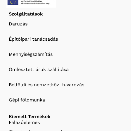
Szolgáltatások
Daruzás
Építőipari tanácsadás
Mennyiségszámítás
Ömlesztett áruk szállítása
Belföldi és nemzetközi fuvarozás
Gépi földmunka
Kiemelt Termékek
Falazóelemek