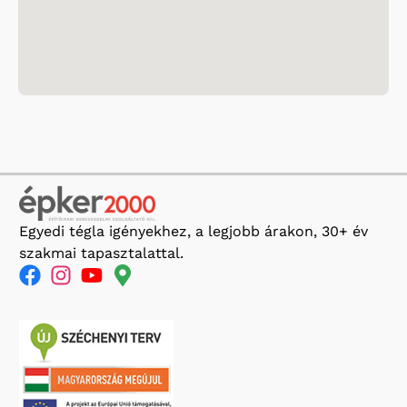
Egyedi tégla igényekhez, a legjobb árakon, 30+ év
szakmai tapasztalattal.