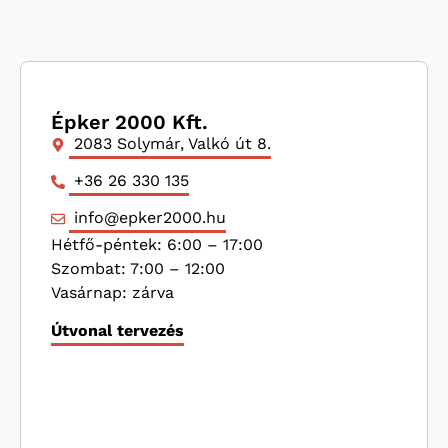
Épker 2000 Kft.
2083 Solymár, Valkó út 8.
+36 26 330 135
info@epker2000.hu
Hétfő-péntek: 6:00 – 17:00
Szombat: 7:00 – 12:00
Vasárnap: zárva
Útvonal tervezés