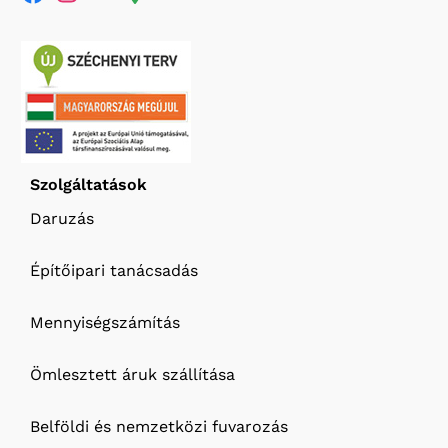
Szolgáltatások
Daruzás
Építőipari tanácsadás
Mennyiségszámítás
Ömlesztett áruk szállítása
Belföldi és nemzetközi fuvarozás