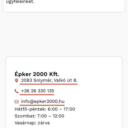
ügyfeleinket.
Épker 2000 Kft.
2083 Solymár, Valkó út 8.
+36 26 330 135
info@epker2000.hu
Hétfő-péntek: 6:00 – 17:00
Szombat: 7:00 – 12:00
Vasárnap: zárva