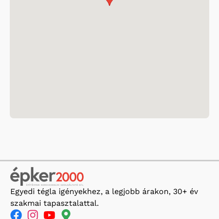
Egyedi tégla igényekhez, a legjobb árakon, 30+ év
szakmai tapasztalattal.