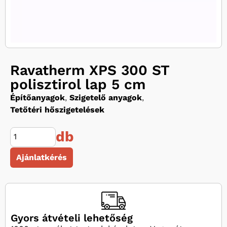
Ravatherm XPS 300 ST
polisztirol lap 5 cm
Építőanyagok
,
Szigetelő anyagok
,
Tetőtéri hőszigetelések
db
Ajánlatkérés
Gyors átvételi lehetőség