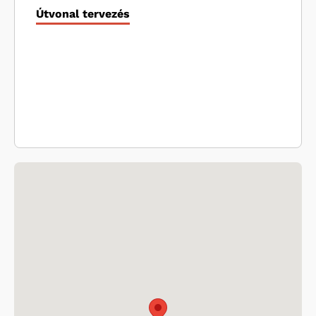
Útvonal tervezés