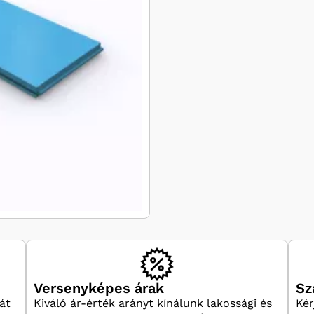
Versenyképes árak
Sz
át
Kiváló ár-érték arányt kínálunk lakossági és
Kér