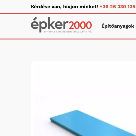
Kérdése van, hívjon minket!
+36 26 330 135
Építőanyagok