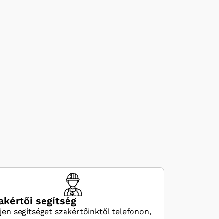
akértői segítség
jen segítséget szakértőinktől telefonon,