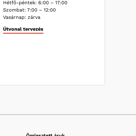
Hétfő-péntek: 6:00 – 17:00
Szombat: 7:00 – 12:00
Vasárnap: zárva
Útvonal tervezés
Ömlesztett áruk