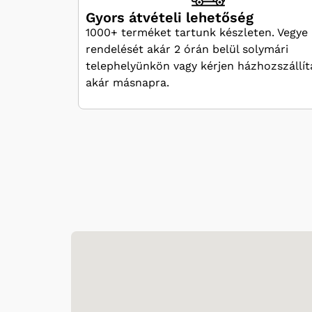
Gyors átvételi lehetőség
1000+ terméket tartunk készleten. Vegye 
rendelését akár 2 órán belül solymári
telephelyünkön vagy kérjen házhozszállít
akár másnapra.