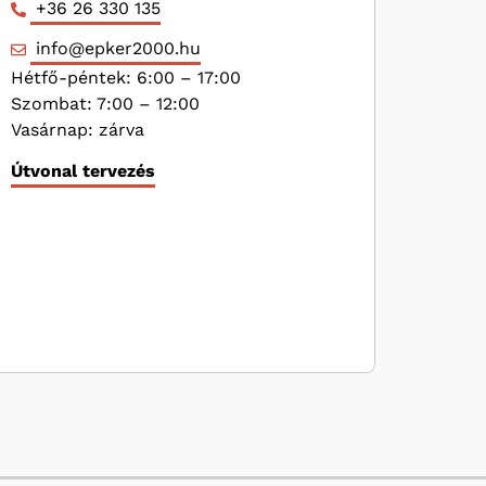
+36 26 330 135
info@epker2000.hu
Hétfő-péntek: 6:00 – 17:00
Szombat: 7:00 – 12:00
Vasárnap: zárva
Útvonal tervezés