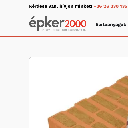
Kérdése van, hívjon minket!
+36 26 330 135
Építőanyagok