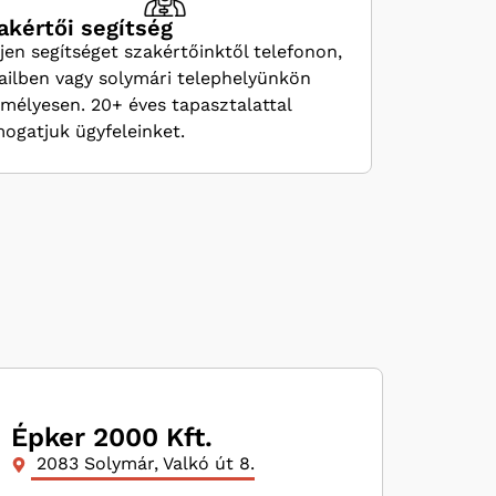
akértői segítség
jen segítséget szakértőinktől telefonon,
ilben vagy solymári telephelyünkön
mélyesen. 20+ éves tapasztalattal
ogatjuk ügyfeleinket.
Épker 2000 Kft.
2083 Solymár, Valkó út 8.