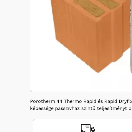
Porotherm 44 Thermo Rapid és Rapid Dryfix t
képessége passzívház szintű teljesítményt bi