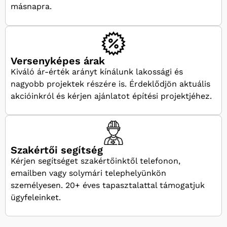
másnapra.
Versenyképes árak
Kiváló ár-érték arányt kínálunk lakossági és
nagyobb projektek részére is. Érdeklődjön aktuális
akcióinkról és kérjen ajánlatot építési projektjéhez.
Szakértői segítség
Kérjen segítséget szakértőinktől telefonon,
emailben vagy solymári telephelyünkön
személyesen. 20+ éves tapasztalattal támogatjuk
ügyfeleinket.