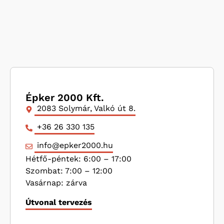
Épker 2000 Kft.
2083 Solymár, Valkó út 8.
+36 26 330 135
info@epker2000.hu
Hétfő-péntek: 6:00 – 17:00
Szombat: 7:00 – 12:00
Vasárnap: zárva
Útvonal tervezés