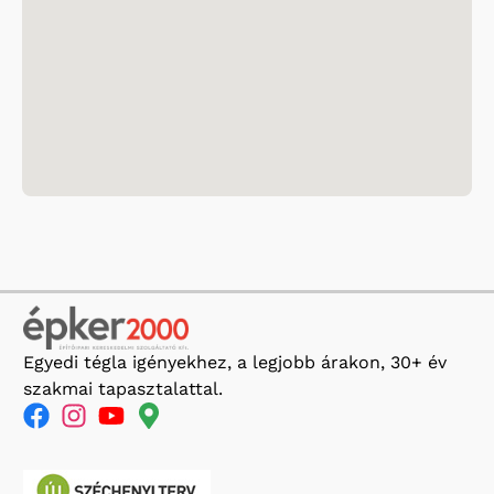
Egyedi tégla igényekhez, a legjobb árakon, 30+ év
szakmai tapasztalattal.