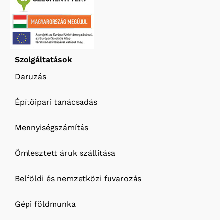
Szolgáltatások
Daruzás
Építőipari tanácsadás
Mennyiségszámítás
Ömlesztett áruk szállítása
Belföldi és nemzetközi fuvarozás
Gépi földmunka