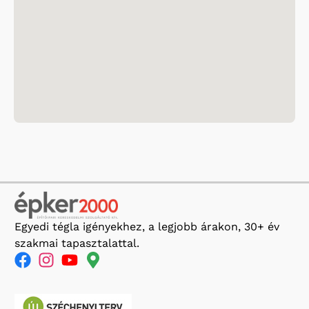
Egyedi tégla igényekhez, a legjobb árakon, 30+ év
szakmai tapasztalattal.