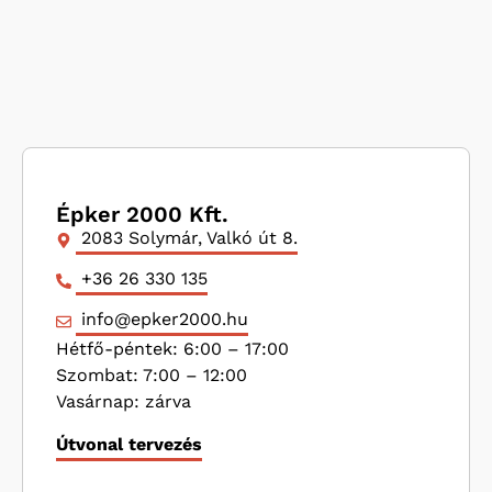
Épker 2000 Kft.
2083 Solymár, Valkó út 8.
+36 26 330 135
info@epker2000.hu
Hétfő-péntek: 6:00 – 17:00
Szombat: 7:00 – 12:00
Vasárnap: zárva
Útvonal tervezés