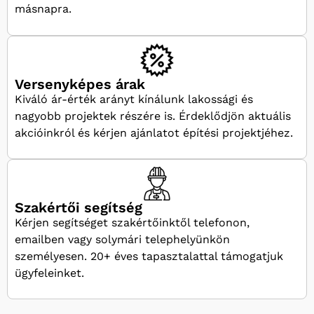
másnapra.
Versenyképes árak
Kiváló ár-érték arányt kínálunk lakossági és
nagyobb projektek részére is. Érdeklődjön aktuális
akcióinkról és kérjen ajánlatot építési projektjéhez.
Szakértői segítség
Kérjen segítséget szakértőinktől telefonon,
emailben vagy solymári telephelyünkön
személyesen. 20+ éves tapasztalattal támogatjuk
ügyfeleinket.