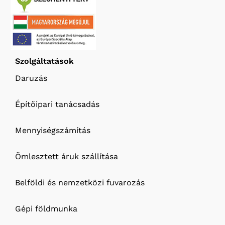
Szolgáltatások
Daruzás
Építőipari tanácsadás
Mennyiségszámítás
Ömlesztett áruk szállítása
Belföldi és nemzetközi fuvarozás
Gépi földmunka