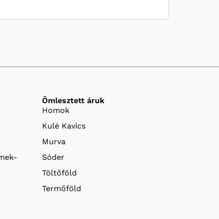
Ömlesztett áruk
Homok
Kulé Kavics
Murva
emek-
Sóder
Töltőföld
Termőföld