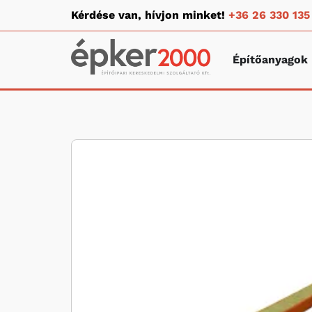
Kérdése van, hívjon minket!
+36 26 330 135
Építőanyagok