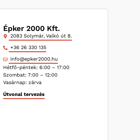
Épker 2000 Kft.
2083 Solymár, Valkó út 8.
+36 26 330 135
info@epker2000.hu
Hétfő-péntek: 6:00 – 17:00
Szombat: 7:00 – 12:00
Vasárnap: zárva
Útvonal tervezés