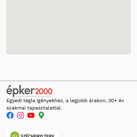
Egyedi tégla igényekhez, a legjobb árakon, 30+ év
szakmai tapasztalattal.