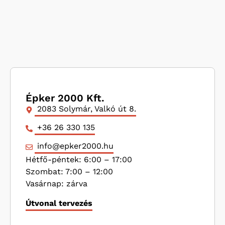
Épker 2000 Kft.
2083 Solymár, Valkó út 8.
+36 26 330 135
info@epker2000.hu
Hétfő-péntek: 6:00 – 17:00
Szombat: 7:00 – 12:00
Vasárnap: zárva
Útvonal tervezés