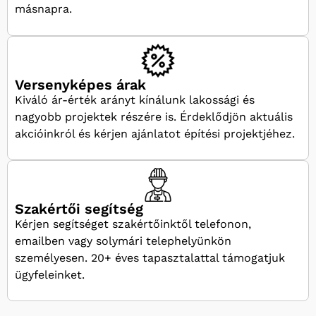
másnapra.
Versenyképes árak
Kiváló ár-érték arányt kínálunk lakossági és
nagyobb projektek részére is. Érdeklődjön aktuális
akcióinkról és kérjen ajánlatot építési projektjéhez.
Szakértői segítség
Kérjen segítséget szakértőinktől telefonon,
emailben vagy solymári telephelyünkön
személyesen. 20+ éves tapasztalattal támogatjuk
ügyfeleinket.