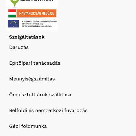
Szolgáltatások
Daruzás
Építőipari tanácsadás
Mennyiségszámítás
Ömlesztett áruk szállítása
Belföldi és nemzetközi fuvarozás
Gépi földmunka