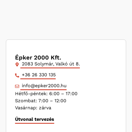
Épker 2000 Kft.
2083 Solymár, Valkó út 8.
+36 26 330 135
info@epker2000.hu
Hétfő-péntek: 6:00 – 17:00
Szombat: 7:00 – 12:00
Vasárnap: zárva
Útvonal tervezés