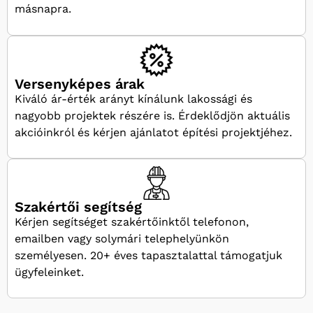
másnapra.
Versenyképes árak
Kiváló ár-érték arányt kínálunk lakossági és
nagyobb projektek részére is. Érdeklődjön aktuális
akcióinkról és kérjen ajánlatot építési projektjéhez.
Szakértői segítség
Kérjen segítséget szakértőinktől telefonon,
emailben vagy solymári telephelyünkön
személyesen. 20+ éves tapasztalattal támogatjuk
ügyfeleinket.