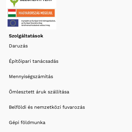
Szolgáltatások
Daruzás
Építőipari tanácsadás
Mennyiségszámítás
Ömlesztett áruk szállítása
Belföldi és nemzetközi fuvarozás
Gépi földmunka