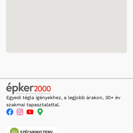
Egyedi tégla igényekhez, a legjobb árakon, 30+ év
szakmai tapasztalattal.