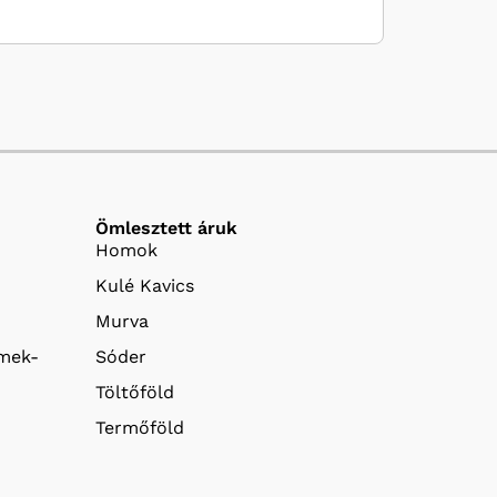
Ömlesztett áruk
Homok
Kulé Kavics
Murva
emek-
Sóder
Töltőföld
Termőföld