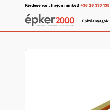
Kérdése van, hívjon minket!
+36 26 330 135
Építőanyagok