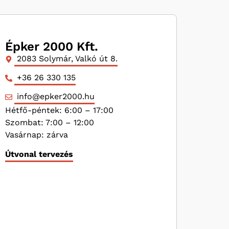
Épker 2000 Kft.
2083 Solymár, Valkó út 8.
+36 26 330 135
info@epker2000.hu
Hétfő-péntek: 6:00 – 17:00
Szombat: 7:00 – 12:00
Vasárnap: zárva
Útvonal tervezés