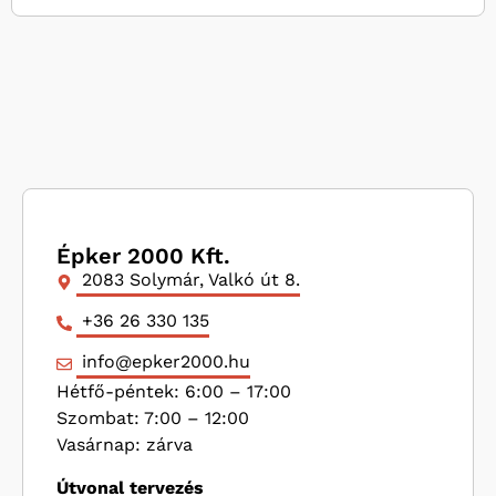
Épker 2000 Kft.
2083 Solymár, Valkó út 8.
+36 26 330 135
info@epker2000.hu
Hétfő-péntek: 6:00 – 17:00
Szombat: 7:00 – 12:00
Vasárnap: zárva
Útvonal tervezés