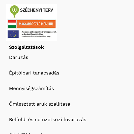
Szolgáltatások
Daruzás
Építőipari tanácsadás
Mennyiségszámítás
Ömlesztett áruk szállítása
Belföldi és nemzetközi fuvarozás