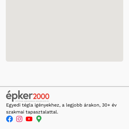
Egyedi tégla igényekhez, a legjobb árakon, 30+ év
szakmai tapasztalattal.