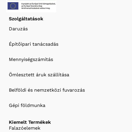
Szolgáltatások
Daruzás
Építőipari tanácsadás
Mennyiségszámítás
Ömlesztett áruk szállítása
Belföldi és nemzetközi fuvarozás
Gépi földmunka
Kiemelt Termékek
Falazóelemek