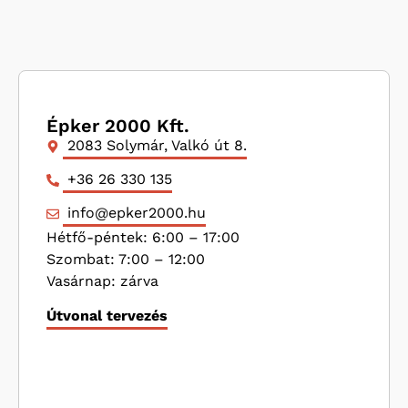
Épker 2000 Kft.
2083 Solymár, Valkó út 8.
+36 26 330 135
info@epker2000.hu
Hétfő-péntek: 6:00 – 17:00
Szombat: 7:00 – 12:00
Vasárnap: zárva
Útvonal tervezés