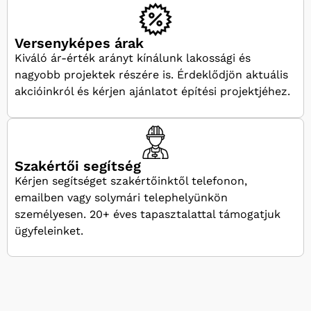
Versenyképes árak
Kiváló ár-érték arányt kínálunk lakossági és
nagyobb projektek részére is. Érdeklődjön aktuális
akcióinkról és kérjen ajánlatot építési projektjéhez.
Szakértői segítség
Kérjen segítséget szakértőinktől telefonon,
emailben vagy solymári telephelyünkön
személyesen. 20+ éves tapasztalattal támogatjuk
ügyfeleinket.