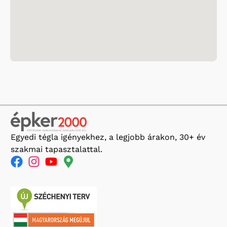
Egyedi tégla igényekhez, a legjobb árakon, 30+ év
szakmai tapasztalattal.