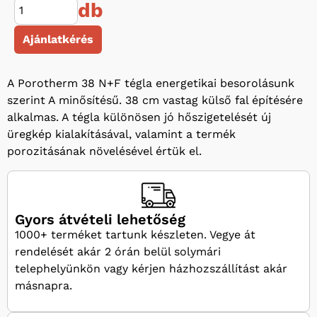
db
Ajánlatkérés
A Porotherm 38 N+F tégla energetikai besorolásunk
szerint A minősítésű. 38 cm vastag külső fal építésére
alkalmas. A tégla különösen jó hőszigetelését új
üregkép kialakításával, valamint a termék
porozitásának növelésével értük el.
Gyors átvételi lehetőség
1000+ terméket tartunk készleten. Vegye át
rendelését akár 2 órán belül solymári
telephelyünkön vagy kérjen házhozszállítást akár
másnapra.